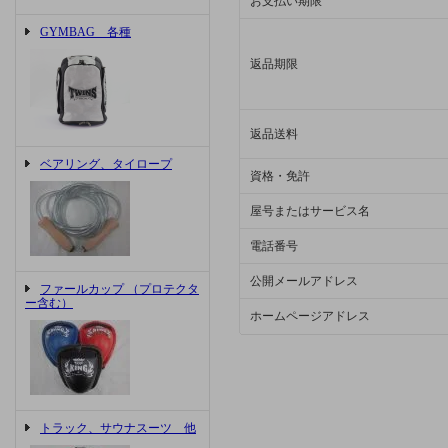
お支払い期限
GYMBAG 各種
返品期限
返品送料
ベアリング、タイロープ
資格・免許
屋号またはサービス名
電話番号
公開メールアドレス
ファールカップ （プロテクタ
ー含む）
ホームページアドレス
トラック、サウナスーツ 他