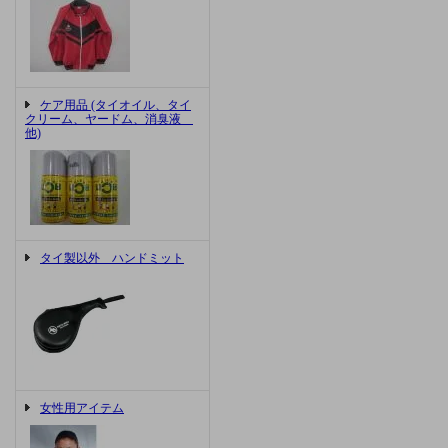
ケア用品 (タイオイル、タイ
クリーム、ヤードム、消臭液
他)
タイ製以外 ハンドミット
女性用アイテム