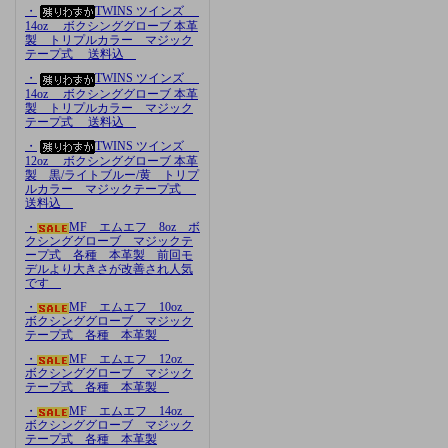
・
TWINS ツインズ
14oz ボクシンググローブ 本革
製 トリプルカラー マジック
テープ式 送料込
・
TWINS ツインズ
14oz ボクシンググローブ 本革
製 トリプルカラー マジック
テープ式 送料込
・
TWINS ツインズ
12oz ボクシンググローブ 本革
製 黒/ライトブルー/黄 トリプ
ルカラー マジックテープ式
送料込
・
MF エムエフ 8oz ボ
クシンググローブ マジックテ
ープ式 各種 本革製 前回モ
デルより大きさが改善され人気
です
・
MF エムエフ 10oz
ボクシンググローブ マジック
テープ式 各種 本革製
・
MF エムエフ 12oz
ボクシンググローブ マジック
テープ式 各種 本革製
・
MF エムエフ 14oz
ボクシンググローブ マジック
テープ式 各種 本革製