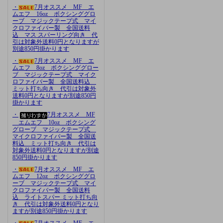
・
7月オススメ MF エ
ムエフ 16oz ボクシンググロ
ーブ マジックテープ式 マイ
クロファイバー製 全国送料
込 マス スパーリング向き 代
引は対象外送料0円となりますが
別途850円掛かります
・
7月オススメ MF エ
ムエフ 8oz ボクシンググロー
ブ マジックテープ式 マイク
ロファイバー製 全国送料込
ミット打ち向き 代引は対象外
送料0円となりますが別途850円
掛かります
・
7月オススメ MF
エムエフ 10oz ボクシング
グローブ マジックテープ式
マイクロファイバー製 全国送
料込 ミット打ち向き 代引は
対象外送料0円となりますが別途
850円掛かります
・
7月オススメ MF エ
ムエフ 12oz ボクシンググロ
ーブ マジックテープ式 マイ
クロファイバー製 全国送料
込 ライトスパー ミット打ち向
き 代引は対象外送料0円となり
ますが別途850円掛かります
・
7月オススメ MF エ