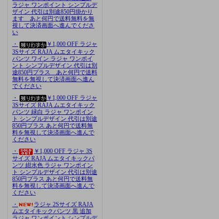
ラジャ ワンポイント シンプルデ
ザイン 代引は別途850円掛かり
ます あと何円で送料無料を無
視して決済画面へ進んでくださ
い
・
￥1,000 OFF ラジャ
3Sサイズ RAJA ムエタイキック
パンツ ワイン ラジャ ワンポイ
ント シンプルデザイン 代引は別
途850円プラス あと何円で送料
無料を無視して決済画面へ進ん
でください
・
￥1,000 OFF ラジャ
3Sサイズ RAJA ムエタイキック
パンツ 緑白 ラジャ ワンポイン
ト シンプルデザイン 代引は別途
850円プラス あと何円で送料無
料を無視して決済画面へ進んで
ください
・
￥1,000 OFF ラジャ 3S
サイズ RAJA ムエタイキックパ
ンツ 紺水色 ラジャ ワンポイン
ト シンプルデザイン 代引は別途
850円プラス あと何円で送料無
料を無視して決済画面へ進んで
ください
・
ラジャ 2Sサイズ RAJA
ムエタイキックパンツ 黒 追加
ラジャ ワンポイント シンプルデ