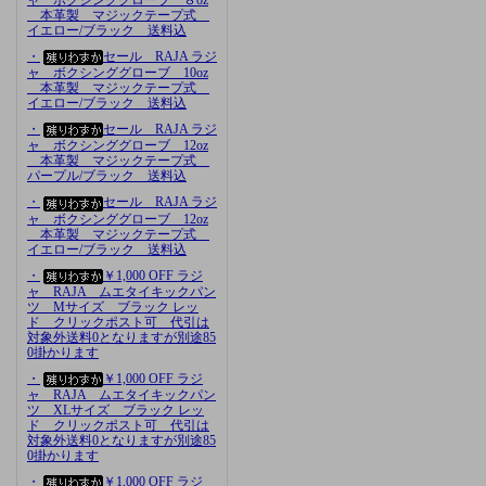
本革製 マジックテープ式
イエロー/ブラック 送料込
・
セール RAJA ラジ
ャ ボクシンググローブ 10oz
本革製 マジックテープ式
イエロー/ブラック 送料込
・
セール RAJA ラジ
ャ ボクシンググローブ 12oz
本革製 マジックテープ式
パープル/ブラック 送料込
・
セール RAJA ラジ
ャ ボクシンググローブ 12oz
本革製 マジックテープ式
イエロー/ブラック 送料込
・
￥1,000 OFF ラジ
ャ RAJA ムエタイキックパン
ツ Mサイズ ブラック レッ
ド クリックポスト可 代引は
対象外送料0となりますが別途85
0掛かります
・
￥1,000 OFF ラジ
ャ RAJA ムエタイキックパン
ツ XLサイズ ブラック レッ
ド クリックポスト可 代引は
対象外送料0となりますが別途85
0掛かります
・
￥1,000 OFF ラジ