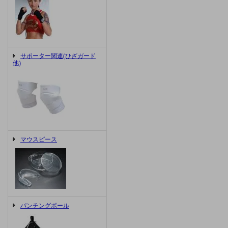
サポーター関連(ひざガード
他)
マウスピース
パンチングボール