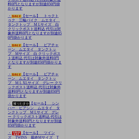
料0円となりますが別途850円掛
かります
・
【セール】 トゥクト
ゥク 三輪バイク ムエタイ
タンクトップ M Lサイズ 白
クリックポスト送料込 代引は対
象外送料0円となりますが別途85
0円掛かります
・
【セール】 ビアチャ
ーン ムエタイ タンクトッ
プ Mサイズ 白 クリックポス
ト送料込 代引は対象外送料0円
となりますが別途850円掛かりま
す
・
【セール】 ビアチャ
ーン ムエタイ タンクトッ
プ M L XLサイズ グレー クリ
ックポスト送料込 代引は対象外
送料0円となりますが別途850円
掛かります
・
【セール】 シン
ハー ビアシン ムエタイ タ
ンクトップ M Lサイズ グレ
ー クリックポスト送料込 代引は
対象外送料0円となりますが別途
850円掛かります
・
【セール】 ツイン
ズ TWINS 最終Mサイズ T