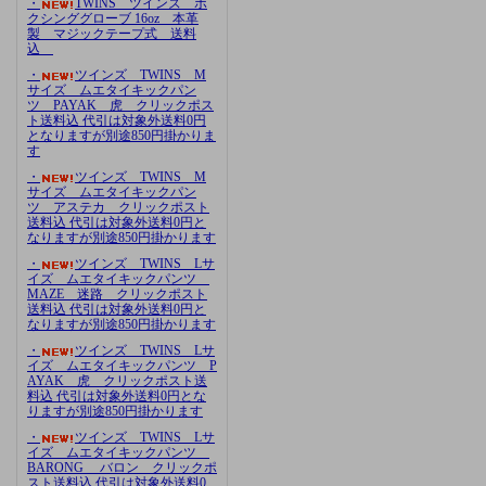
・
TWINS ツインズ ボ
クシンググローブ 16oz 本革
製 マジックテープ式 送料
込
・
ツインズ TWINS M
サイズ ムエタイキックパン
ツ PAYAK 虎 クリックポス
ト送料込 代引は対象外送料0円
となりますが別途850円掛かりま
す
・
ツインズ TWINS M
サイズ ムエタイキックパン
ツ アステカ クリックポスト
送料込 代引は対象外送料0円と
なりますが別途850円掛かります
・
ツインズ TWINS Lサ
イズ ムエタイキックパンツ
MAZE 迷路 クリックポスト
送料込 代引は対象外送料0円と
なりますが別途850円掛かります
・
ツインズ TWINS Lサ
イズ ムエタイキックパンツ P
AYAK 虎 クリックポスト送
料込 代引は対象外送料0円とな
りますが別途850円掛かります
・
ツインズ TWINS Lサ
イズ ムエタイキックパンツ
BARONG バロン クリックポ
スト送料込 代引は対象外送料0