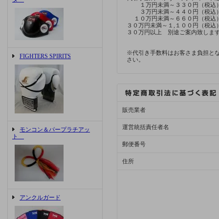
１万円未満～３３０円（税込
３万円未満～４４０円（税込
１０万円未満～６６０円（税込
３０万円未満～１,１００円（税込
３０万円以上 別途ご案内致しま
※代引き手数料はお客さま負担と
FIGHTERS SPIRITS
さい。
販売業者
運営統括責任者名
モンコン＆パープラチアッ
ト
郵便番号
住所
アンクルガード