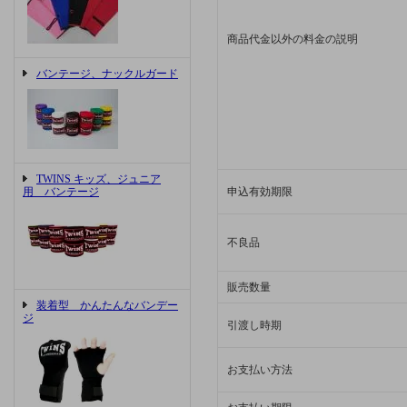
商品代金以外の料金の説明
バンテージ、ナックルガード
TWINS キッズ、ジュニア
用 バンテージ
申込有効期限
不良品
販売数量
装着型 かんたんなバンデー
ジ
引渡し時期
お支払い方法