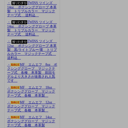
・
TWINS ツインズ
14oz ボクシンググローブ 本革
製 トリプルカラー マジック
テープ式 送料込
・
TWINS ツインズ
14oz ボクシンググローブ 本革
製 トリプルカラー マジック
テープ式 送料込
・
TWINS ツインズ
12oz ボクシンググローブ 本革
製 黒/ライトブルー/黄 トリプ
ルカラー マジックテープ式
送料込
・
MF エムエフ 8oz ボ
クシンググローブ マジックテ
ープ式 各種 本革製 前回モ
デルより大きさが改善され人気
です
・
MF エムエフ 10oz
ボクシンググローブ マジック
テープ式 各種 本革製
・
MF エムエフ 12oz
ボクシンググローブ マジック
テープ式 各種 本革製
・
MF エムエフ 14oz
ボクシンググローブ マジック
テープ式 各種 本革製