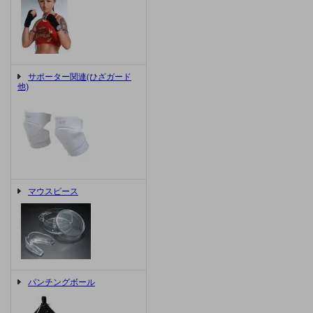
サポーター関連(ひざガード
他)
マウスピース
パンチングボール