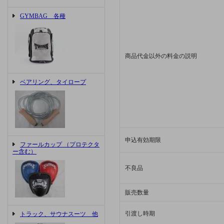
GYMBAG 各種
商品代金以外の料金の説明
ベアリング、タイロープ
申込有効期限
ファールカップ （プロテクタ
ー含む）
不良品
販売数量
引渡し時期
トラック、サウナスーツ 他