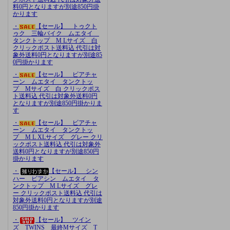
料0円となりますが別途850円掛
かります
・
【セール】 トゥクト
ゥク 三輪バイク ムエタイ
タンクトップ M Lサイズ 白
クリックポスト送料込 代引は対
象外送料0円となりますが別途85
0円掛かります
・
【セール】 ビアチャ
ーン ムエタイ タンクトッ
プ Mサイズ 白 クリックポス
ト送料込 代引は対象外送料0円
となりますが別途850円掛かりま
す
・
【セール】 ビアチャ
ーン ムエタイ タンクトッ
プ M L XLサイズ グレー クリ
ックポスト送料込 代引は対象外
送料0円となりますが別途850円
掛かります
・
【セール】 シン
ハー ビアシン ムエタイ タ
ンクトップ M Lサイズ グレ
ー クリックポスト送料込 代引は
対象外送料0円となりますが別途
850円掛かります
・
【セール】 ツイン
ズ TWINS 最終Mサイズ T