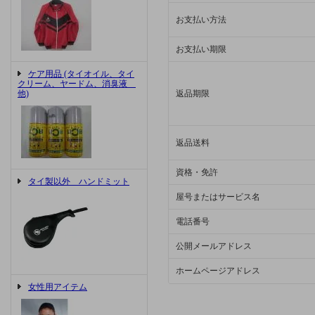
お支払い方法
お支払い期限
ケア用品 (タイオイル、タイ
クリーム、ヤードム、消臭液
他)
返品期限
返品送料
資格・免許
タイ製以外 ハンドミット
屋号またはサービス名
電話番号
公開メールアドレス
ホームページアドレス
女性用アイテム