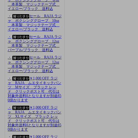
本革製 マジックテープ式
イエロー/ブラック 送料込
・
セール RAJA ラジ
ャ ボクシンググローブ 10oz
本革製 マジックテープ式
イエロー/ブラック 送料込
・
セール RAJA ラジ
ャ ボクシンググローブ 12oz
本革製 マジックテープ式
パープル/ブラック 送料込
・
セール RAJA ラジ
ャ ボクシンググローブ 12oz
本革製 マジックテープ式
イエロー/ブラック 送料込
・
￥1,000 OFF ラジ
ャ RAJA ムエタイキックパン
ツ Mサイズ ブラック レッ
ド クリックポスト可 代引は
対象外送料0となりますが別途85
0掛かります
・
￥1,000 OFF ラジ
ャ RAJA ムエタイキックパン
ツ XLサイズ ブラック レッ
ド クリックポスト可 代引は
対象外送料0となりますが別途85
0掛かります
・
￥1,000 OFF ラジ