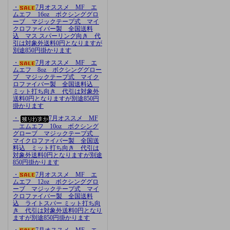
・
7月オススメ MF エ
ムエフ 16oz ボクシンググロ
ーブ マジックテープ式 マイ
クロファイバー製 全国送料
込 マス スパーリング向き 代
引は対象外送料0円となりますが
別途850円掛かります
・
7月オススメ MF エ
ムエフ 8oz ボクシンググロー
ブ マジックテープ式 マイク
ロファイバー製 全国送料込
ミット打ち向き 代引は対象外
送料0円となりますが別途850円
掛かります
・
7月オススメ MF
エムエフ 10oz ボクシング
グローブ マジックテープ式
マイクロファイバー製 全国送
料込 ミット打ち向き 代引は
対象外送料0円となりますが別途
850円掛かります
・
7月オススメ MF エ
ムエフ 12oz ボクシンググロ
ーブ マジックテープ式 マイ
クロファイバー製 全国送料
込 ライトスパー ミット打ち向
き 代引は対象外送料0円となり
ますが別途850円掛かります
・
7月オススメ MF エ