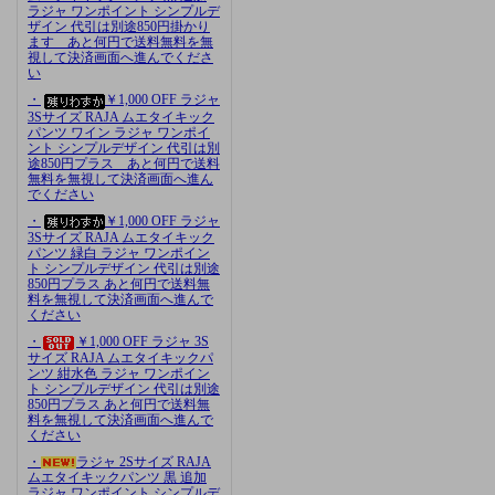
ラジャ ワンポイント シンプルデ
ザイン 代引は別途850円掛かり
ます あと何円で送料無料を無
視して決済画面へ進んでくださ
い
・
￥1,000 OFF ラジャ
3Sサイズ RAJA ムエタイキック
パンツ ワイン ラジャ ワンポイ
ント シンプルデザイン 代引は別
途850円プラス あと何円で送料
無料を無視して決済画面へ進ん
でください
・
￥1,000 OFF ラジャ
3Sサイズ RAJA ムエタイキック
パンツ 緑白 ラジャ ワンポイン
ト シンプルデザイン 代引は別途
850円プラス あと何円で送料無
料を無視して決済画面へ進んで
ください
・
￥1,000 OFF ラジャ 3S
サイズ RAJA ムエタイキックパ
ンツ 紺水色 ラジャ ワンポイン
ト シンプルデザイン 代引は別途
850円プラス あと何円で送料無
料を無視して決済画面へ進んで
ください
・
ラジャ 2Sサイズ RAJA
ムエタイキックパンツ 黒 追加
ラジャ ワンポイント シンプルデ