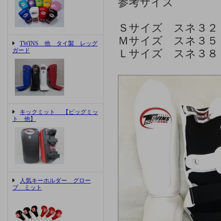
参考サイズ
Ｓサイズ スネ３２
Ｍサイズ スネ３５
TWINS 他 タイ製 レッグ
ガード
Ｌサイズ スネ３８
キックミット 【ビッグミッ
ト 他】
人気キーホルダー グロー
ブ ミット