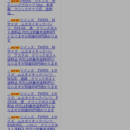
・
TWINS ツインズ ボ
クシンググローブ 16oz 本革
製 マジックテープ式 送料
込
・
ツインズ TWINS M
サイズ ムエタイキックパン
ツ PAYAK 虎 クリックポス
ト送料込 代引は対象外送料0円
となりますが別途850円掛かりま
す
・
ツインズ TWINS M
サイズ ムエタイキックパン
ツ アステカ クリックポスト
送料込 代引は対象外送料0円と
なりますが別途850円掛かります
・
ツインズ TWINS Lサ
イズ ムエタイキックパンツ
MAZE 迷路 クリックポスト
送料込 代引は対象外送料0円と
なりますが別途850円掛かります
・
ツインズ TWINS Lサ
イズ ムエタイキックパンツ P
AYAK 虎 クリックポスト送
料込 代引は対象外送料0円とな
りますが別途850円掛かります
・
ツインズ TWINS Lサ
イズ ムエタイキックパンツ
BARONG バロン クリックポ
スト送料込 代引は対象外送料0