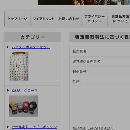
ムエタイポスターセット
販売業者
運営統括責任者名
郵便番号
住所
RAJA グローブ
セールあり M F ボクシン
商品代金以外の料金の説明