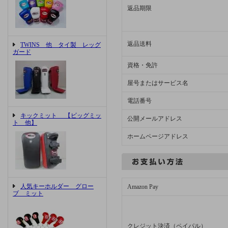
返品期限
返品送料
TWINS 他 タイ製 レッグ
ガード
資格・免許
屋号またはサービス名
電話番号
キックミット 【ビッグミッ
公開メールアドレス
ト 他】
ホームページアドレス
人気キーホルダー グロー
Amazon Pay
ブ ミット
クレジット決済（ペイパル）