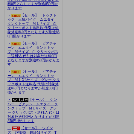
料0円となりますが別途850円掛
かります
・
【セール】 トゥクト
ゥク 三輪バイク ムエタイ
タンクトップ M Lサイズ 白
クリックポスト送料込 代引は対
象外送料0円となりますが別途85
0円掛かります
・
【セール】 ビアチャ
ーン ムエタイ タンクトッ
プ Mサイズ 白 クリックポス
ト送料込 代引は対象外送料0円
となりますが別途850円掛かりま
す
・
【セール】 ビアチャ
ーン ムエタイ タンクトッ
プ M L XLサイズ グレー クリ
ックポスト送料込 代引は対象外
送料0円となりますが別途850円
掛かります
・
【セール】 シン
ハー ビアシン ムエタイ タ
ンクトップ M Lサイズ グレ
ー クリックポスト送料込 代引は
対象外送料0円となりますが別途
850円掛かります
・
【セール】 ツイン
ズ TWINS 最終Mサイズ T