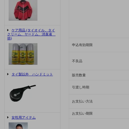
ケア用品 (タイオイル、タイ
クリーム、ヤードム、消臭液
他)
申込有効期限
不良品
タイ製以外 ハンドミット
販売数量
引渡し時期
お支払い方法
お支払い期限
女性用アイテム