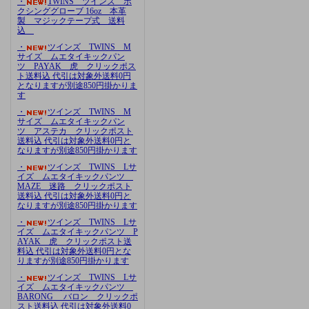
・
TWINS ツインズ ボ
クシンググローブ 16oz 本革
製 マジックテープ式 送料
込
・
ツインズ TWINS M
サイズ ムエタイキックパン
ツ PAYAK 虎 クリックポス
ト送料込 代引は対象外送料0円
となりますが別途850円掛かりま
す
・
ツインズ TWINS M
サイズ ムエタイキックパン
ツ アステカ クリックポスト
送料込 代引は対象外送料0円と
なりますが別途850円掛かります
・
ツインズ TWINS Lサ
イズ ムエタイキックパンツ
MAZE 迷路 クリックポスト
送料込 代引は対象外送料0円と
なりますが別途850円掛かります
・
ツインズ TWINS Lサ
イズ ムエタイキックパンツ P
AYAK 虎 クリックポスト送
料込 代引は対象外送料0円とな
りますが別途850円掛かります
・
ツインズ TWINS Lサ
イズ ムエタイキックパンツ
BARONG バロン クリックポ
スト送料込 代引は対象外送料0