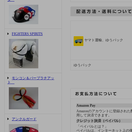
FIGHTERS SPIRITS
ヤマト運輸、ゆうパック
ゆうパック
モンコン＆パープラチアッ
ト
Amazon Pay
Amazonのアカウントに登録され
用して決済できます。
アンクルガード
クレジット決済（ペイパル）
「ペイパルとは？」
ペイパルは、インターネット上の