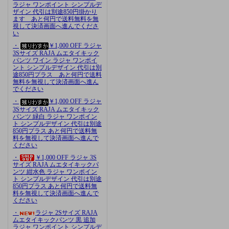
ラジャ ワンポイント シンプルデ
ザイン 代引は別途850円掛かり
ます あと何円で送料無料を無
視して決済画面へ進んでくださ
い
・
￥1,000 OFF ラジャ
3Sサイズ RAJA ムエタイキック
パンツ ワイン ラジャ ワンポイ
ント シンプルデザイン 代引は別
途850円プラス あと何円で送料
無料を無視して決済画面へ進ん
でください
・
￥1,000 OFF ラジャ
3Sサイズ RAJA ムエタイキック
パンツ 緑白 ラジャ ワンポイン
ト シンプルデザイン 代引は別途
850円プラス あと何円で送料無
料を無視して決済画面へ進んで
ください
・
￥1,000 OFF ラジャ 3S
サイズ RAJA ムエタイキックパ
ンツ 紺水色 ラジャ ワンポイン
ト シンプルデザイン 代引は別途
850円プラス あと何円で送料無
料を無視して決済画面へ進んで
ください
・
ラジャ 2Sサイズ RAJA
ムエタイキックパンツ 黒 追加
ラジャ ワンポイント シンプルデ