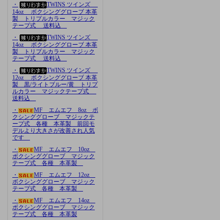
・
TWINS ツインズ
14oz ボクシンググローブ 本革
製 トリプルカラー マジック
テープ式 送料込
・
TWINS ツインズ
14oz ボクシンググローブ 本革
製 トリプルカラー マジック
テープ式 送料込
・
TWINS ツインズ
12oz ボクシンググローブ 本革
製 黒/ライトブルー/黄 トリプ
ルカラー マジックテープ式
送料込
・
MF エムエフ 8oz ボ
クシンググローブ マジックテ
ープ式 各種 本革製 前回モ
デルより大きさが改善され人気
です
・
MF エムエフ 10oz
ボクシンググローブ マジック
テープ式 各種 本革製
・
MF エムエフ 12oz
ボクシンググローブ マジック
テープ式 各種 本革製
・
MF エムエフ 14oz
ボクシンググローブ マジック
テープ式 各種 本革製