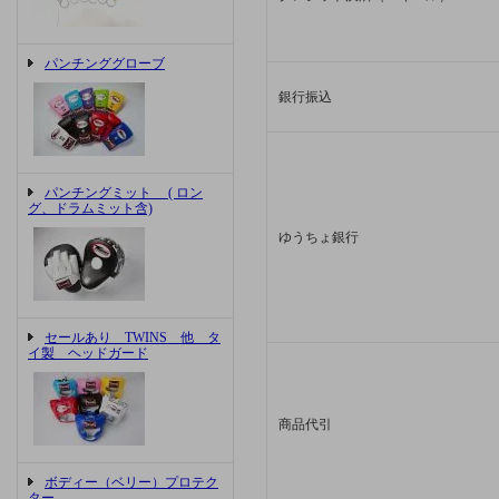
パンチンググローブ
銀行振込
パンチングミット ( ロン
グ、ドラムミット含)
ゆうちょ銀行
セールあり TWINS 他 タ
イ製 ヘッドガード
商品代引
ボディー（ベリー）プロテク
ター