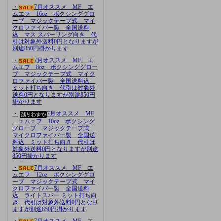
・
7月オススメ MF エ
ムエフ 16oz ボクシンググロ
ーブ マジックテープ式 マイ
クロファイバー製 全国送料
込 マス スパーリング向き 代
引は対象外送料0円となりますが
別途850円掛かります
・
7月オススメ MF エ
ムエフ 8oz ボクシンググロー
ブ マジックテープ式 マイク
ロファイバー製 全国送料込
ミット打ち向き 代引は対象外
送料0円となりますが別途850円
掛かります
・
7月オススメ MF
エムエフ 10oz ボクシング
グローブ マジックテープ式
マイクロファイバー製 全国送
料込 ミット打ち向き 代引は
対象外送料0円となりますが別途
850円掛かります
・
7月オススメ MF エ
ムエフ 12oz ボクシンググロ
ーブ マジックテープ式 マイ
クロファイバー製 全国送料
込 ライトスパー ミット打ち向
き 代引は対象外送料0円となり
ますが別途850円掛かります
・
7月オススメ MF エ