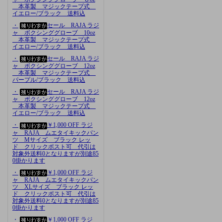
本革製 マジックテープ式
イエロー/ブラック 送料込
・
セール RAJA ラジ
ャ ボクシンググローブ 10oz
本革製 マジックテープ式
イエロー/ブラック 送料込
・
セール RAJA ラジ
ャ ボクシンググローブ 12oz
本革製 マジックテープ式
パープル/ブラック 送料込
・
セール RAJA ラジ
ャ ボクシンググローブ 12oz
本革製 マジックテープ式
イエロー/ブラック 送料込
・
￥1,000 OFF ラジ
ャ RAJA ムエタイキックパン
ツ Mサイズ ブラック レッ
ド クリックポスト可 代引は
対象外送料0となりますが別途85
0掛かります
・
￥1,000 OFF ラジ
ャ RAJA ムエタイキックパン
ツ XLサイズ ブラック レッ
ド クリックポスト可 代引は
対象外送料0となりますが別途85
0掛かります
・
￥1,000 OFF ラジ