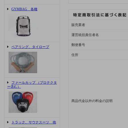
GYMBAG 各種
販売業者
運営統括責任者名
郵便番号
ベアリング、タイロープ
住所
ファールカップ （プロテクタ
ー含む）
商品代金以外の料金の説明
トラック、サウナスーツ 他