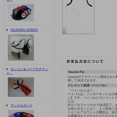
FIGHTERS SPIRITS
モンコン＆パープラチアッ
Amazon Pay
ト
Amazonのアカウントに登録され
用して決済できます。
クレジット決済（ペイパル）
「ペイパルとは？」
ペイパルは、インターネット上の
ふ】です。ペイパルにクレジット
けば、
IDとパスワードだけで決済完了。
アンクルガード
を知らせることなく、より安全に
ペイパルアカウントの開設は、決済方
必要事項を入力するだけなのでか