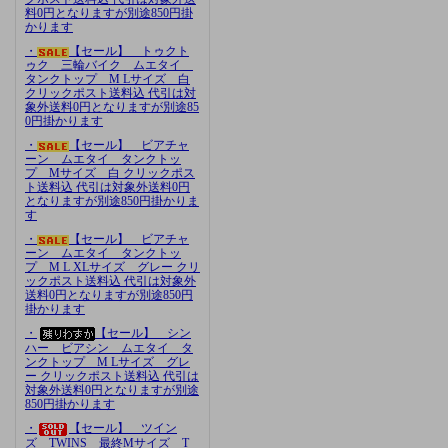
料0円となりますが別途850円掛
かります
・
【セール】 トゥクト
ゥク 三輪バイク ムエタイ
タンクトップ M Lサイズ 白
クリックポスト送料込 代引は対
象外送料0円となりますが別途85
0円掛かります
・
【セール】 ビアチャ
ーン ムエタイ タンクトッ
プ Mサイズ 白 クリックポス
ト送料込 代引は対象外送料0円
となりますが別途850円掛かりま
す
・
【セール】 ビアチャ
ーン ムエタイ タンクトッ
プ M L XLサイズ グレー クリ
ックポスト送料込 代引は対象外
送料0円となりますが別途850円
掛かります
・
【セール】 シン
ハー ビアシン ムエタイ タ
ンクトップ M Lサイズ グレ
ー クリックポスト送料込 代引は
対象外送料0円となりますが別途
850円掛かります
・
【セール】 ツイン
ズ TWINS 最終Mサイズ T