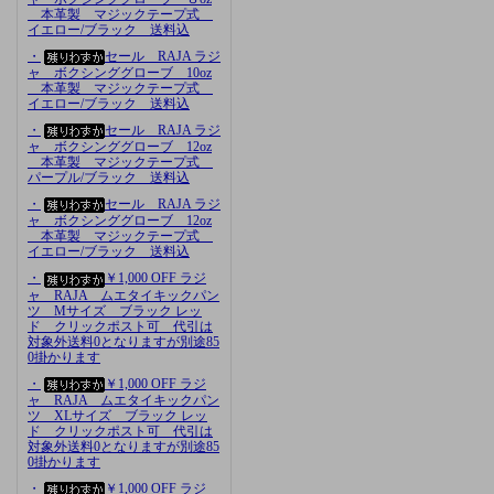
本革製 マジックテープ式
イエロー/ブラック 送料込
・
セール RAJA ラジ
ャ ボクシンググローブ 10oz
本革製 マジックテープ式
イエロー/ブラック 送料込
・
セール RAJA ラジ
ャ ボクシンググローブ 12oz
本革製 マジックテープ式
パープル/ブラック 送料込
・
セール RAJA ラジ
ャ ボクシンググローブ 12oz
本革製 マジックテープ式
イエロー/ブラック 送料込
・
￥1,000 OFF ラジ
ャ RAJA ムエタイキックパン
ツ Mサイズ ブラック レッ
ド クリックポスト可 代引は
対象外送料0となりますが別途85
0掛かります
・
￥1,000 OFF ラジ
ャ RAJA ムエタイキックパン
ツ XLサイズ ブラック レッ
ド クリックポスト可 代引は
対象外送料0となりますが別途85
0掛かります
・
￥1,000 OFF ラジ