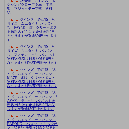
・
TWINS ツインズ ボ
クシンググローブ 16oz 本革
製 マジックテープ式 送料
込
・
ツインズ TWINS M
サイズ ムエタイキックパン
ツ PAYAK 虎 クリックポス
ト送料込 代引は対象外送料0円
となりますが別途850円掛かりま
す
・
ツインズ TWINS M
サイズ ムエタイキックパン
ツ アステカ クリックポスト
送料込 代引は対象外送料0円と
なりますが別途850円掛かります
・
ツインズ TWINS Lサ
イズ ムエタイキックパンツ
MAZE 迷路 クリックポスト
送料込 代引は対象外送料0円と
なりますが別途850円掛かります
・
ツインズ TWINS Lサ
イズ ムエタイキックパンツ P
AYAK 虎 クリックポスト送
料込 代引は対象外送料0円とな
りますが別途850円掛かります
・
ツインズ TWINS Lサ
イズ ムエタイキックパンツ
BARONG バロン クリックポ
スト送料込 代引は対象外送料0