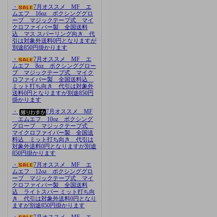
・
7月オススメ MF エ
ムエフ 16oz ボクシンググロ
ーブ マジックテープ式 マイ
クロファイバー製 全国送料
込 マス スパーリング向き 代
引は対象外送料0円となりますが
別途850円掛かります
・
7月オススメ MF エ
ムエフ 8oz ボクシンググロー
ブ マジックテープ式 マイク
ロファイバー製 全国送料込
ミット打ち向き 代引は対象外
送料0円となりますが別途850円
掛かります
・
7月オススメ MF
エムエフ 10oz ボクシング
グローブ マジックテープ式
マイクロファイバー製 全国送
料込 ミット打ち向き 代引は
対象外送料0円となりますが別途
850円掛かります
・
7月オススメ MF エ
ムエフ 12oz ボクシンググロ
ーブ マジックテープ式 マイ
クロファイバー製 全国送料
込 ライトスパー ミット打ち向
き 代引は対象外送料0円となり
ますが別途850円掛かります
・
7月オススメ MF エ