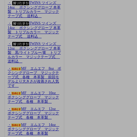
・
TWINS ツインズ
14oz ボクシンググローブ 本革
製 トリプルカラー マジック
テープ式 送料込
・
TWINS ツインズ
14oz ボクシンググローブ 本革
製 トリプルカラー マジック
テープ式 送料込
・
TWINS ツインズ
12oz ボクシンググローブ 本革
製 黒/ライトブルー/黄 トリプ
ルカラー マジックテープ式
送料込
・
MF エムエフ 8oz ボ
クシンググローブ マジックテ
ープ式 各種 本革製 前回モ
デルより大きさが改善され人気
です
・
MF エムエフ 10oz
ボクシンググローブ マジック
テープ式 各種 本革製
・
MF エムエフ 12oz
ボクシンググローブ マジック
テープ式 各種 本革製
・
MF エムエフ 14oz
ボクシンググローブ マジック
テープ式 各種 本革製