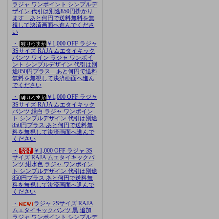
ラジャ ワンポイント シンプルデ
ザイン 代引は別途850円掛かり
ます あと何円で送料無料を無
視して決済画面へ進んでくださ
い
・
￥1,000 OFF ラジャ
3Sサイズ RAJA ムエタイキック
パンツ ワイン ラジャ ワンポイ
ント シンプルデザイン 代引は別
途850円プラス あと何円で送料
無料を無視して決済画面へ進ん
でください
・
￥1,000 OFF ラジャ
3Sサイズ RAJA ムエタイキック
パンツ 緑白 ラジャ ワンポイン
ト シンプルデザイン 代引は別途
850円プラス あと何円で送料無
料を無視して決済画面へ進んで
ください
・
￥1,000 OFF ラジャ 3S
サイズ RAJA ムエタイキックパ
ンツ 紺水色 ラジャ ワンポイン
ト シンプルデザイン 代引は別途
850円プラス あと何円で送料無
料を無視して決済画面へ進んで
ください
・
ラジャ 2Sサイズ RAJA
ムエタイキックパンツ 黒 追加
ラジャ ワンポイント シンプルデ