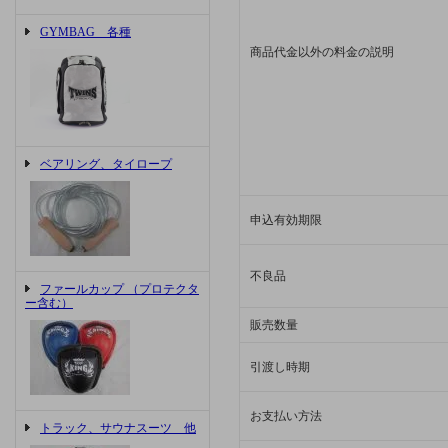
GYMBAG 各種
商品代金以外の料金の説明
ベアリング、タイロープ
申込有効期限
不良品
ファールカップ （プロテクタ
ー含む）
販売数量
引渡し時期
お支払い方法
トラック、サウナスーツ 他