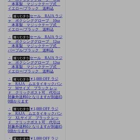
本革製 マジックテープ式
イエロー/ブラック 送料込
・
セール RAJA ラジ
ャ ボクシンググローブ 10oz
本革製 マジックテープ式
イエロー/ブラック 送料込
・
セール RAJA ラジ
ャ ボクシンググローブ 12oz
本革製 マジックテープ式
パープル/ブラック 送料込
・
セール RAJA ラジ
ャ ボクシンググローブ 12oz
本革製 マジックテープ式
イエロー/ブラック 送料込
・
￥1,000 OFF ラジ
ャ RAJA ムエタイキックパン
ツ Mサイズ ブラック レッ
ド クリックポスト可 代引は
対象外送料0となりますが別途85
0掛かります
・
￥1,000 OFF ラジ
ャ RAJA ムエタイキックパン
ツ XLサイズ ブラック レッ
ド クリックポスト可 代引は
対象外送料0となりますが別途85
0掛かります
・
￥1,000 OFF ラジ