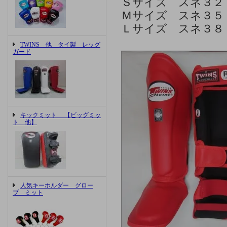
Ｓサイズ スネ３２
Ｍサイズ スネ３５
Ｌサイズ スネ３８
TWINS 他 タイ製 レッグ
ガード
キックミット 【ビッグミッ
ト 他】
人気キーホルダー グロー
ブ ミット