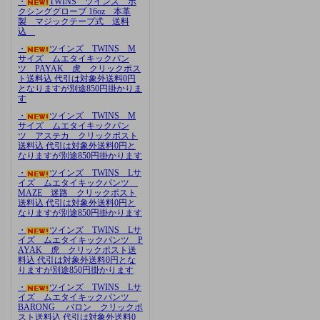
・
TWINS ツインズ ボ
クシンググローブ 16oz 本革
製 マジックテープ式 送料
込
・
ツインズ TWINS M
サイズ ムエタイキックパン
ツ PAYAK 虎 クリックポス
ト送料込 代引は対象外送料0円
となりますが別途850円掛かりま
す
・
ツインズ TWINS M
サイズ ムエタイキックパン
ツ アステカ クリックポスト
送料込 代引は対象外送料0円と
なりますが別途850円掛かります
・
ツインズ TWINS Lサ
イズ ムエタイキックパンツ
MAZE 迷路 クリックポスト
送料込 代引は対象外送料0円と
なりますが別途850円掛かります
・
ツインズ TWINS Lサ
イズ ムエタイキックパンツ P
AYAK 虎 クリックポスト送
料込 代引は対象外送料0円とな
りますが別途850円掛かります
・
ツインズ TWINS Lサ
イズ ムエタイキックパンツ
BARONG バロン クリックポ
スト送料込 代引は対象外送料0