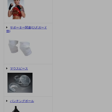
サポーター関連(ひざガード
他)
マウスピース
パンチングボール