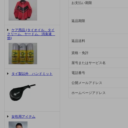
お支払い期限
返品期限
ケア用品 (タイオイル、タイ
クリーム、ヤードム、消臭液
他)
返品送料
資格・免許
屋号またはサービス名
電話番号
タイ製以外 ハンドミット
公開メールアドレス
ホームページアドレス
女性用アイテム