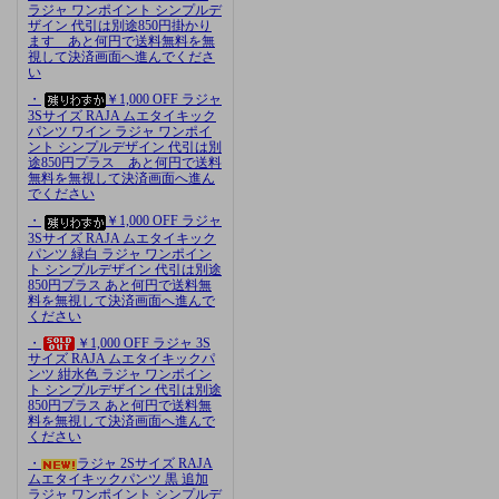
ラジャ ワンポイント シンプルデ
ザイン 代引は別途850円掛かり
ます あと何円で送料無料を無
視して決済画面へ進んでくださ
い
・
￥1,000 OFF ラジャ
3Sサイズ RAJA ムエタイキック
パンツ ワイン ラジャ ワンポイ
ント シンプルデザイン 代引は別
途850円プラス あと何円で送料
無料を無視して決済画面へ進ん
でください
・
￥1,000 OFF ラジャ
3Sサイズ RAJA ムエタイキック
パンツ 緑白 ラジャ ワンポイン
ト シンプルデザイン 代引は別途
850円プラス あと何円で送料無
料を無視して決済画面へ進んで
ください
・
￥1,000 OFF ラジャ 3S
サイズ RAJA ムエタイキックパ
ンツ 紺水色 ラジャ ワンポイン
ト シンプルデザイン 代引は別途
850円プラス あと何円で送料無
料を無視して決済画面へ進んで
ください
・
ラジャ 2Sサイズ RAJA
ムエタイキックパンツ 黒 追加
ラジャ ワンポイント シンプルデ