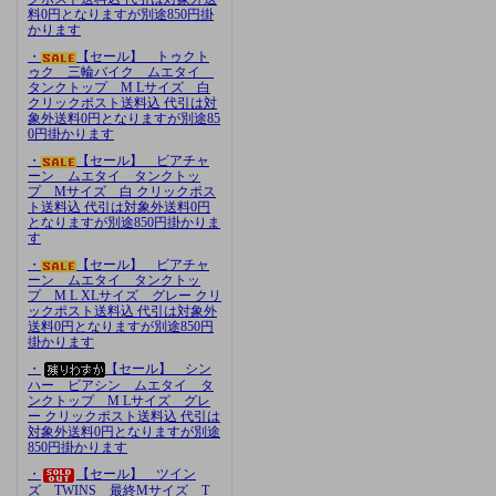
料0円となりますが別途850円掛
かります
・
【セール】 トゥクト
ゥク 三輪バイク ムエタイ
タンクトップ M Lサイズ 白
クリックポスト送料込 代引は対
象外送料0円となりますが別途85
0円掛かります
・
【セール】 ビアチャ
ーン ムエタイ タンクトッ
プ Mサイズ 白 クリックポス
ト送料込 代引は対象外送料0円
となりますが別途850円掛かりま
す
・
【セール】 ビアチャ
ーン ムエタイ タンクトッ
プ M L XLサイズ グレー クリ
ックポスト送料込 代引は対象外
送料0円となりますが別途850円
掛かります
・
【セール】 シン
ハー ビアシン ムエタイ タ
ンクトップ M Lサイズ グレ
ー クリックポスト送料込 代引は
対象外送料0円となりますが別途
850円掛かります
・
【セール】 ツイン
ズ TWINS 最終Mサイズ T