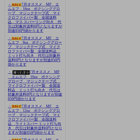
・
7月オススメ MF エ
ムエフ 16oz ボクシンググロ
ーブ マジックテープ式 マイ
クロファイバー製 全国送料
込 マス スパーリング向き 代
引は対象外送料0円となりますが
別途850円掛かります
・
7月オススメ MF エ
ムエフ 8oz ボクシンググロー
ブ マジックテープ式 マイク
ロファイバー製 全国送料込
ミット打ち向き 代引は対象外
送料0円となりますが別途850円
掛かります
・
7月オススメ MF
エムエフ 10oz ボクシング
グローブ マジックテープ式
マイクロファイバー製 全国送
料込 ミット打ち向き 代引は
対象外送料0円となりますが別途
850円掛かります
・
7月オススメ MF エ
ムエフ 12oz ボクシンググロ
ーブ マジックテープ式 マイ
クロファイバー製 全国送料
込 ライトスパー ミット打ち向
き 代引は対象外送料0円となり
ますが別途850円掛かります
・
7月オススメ MF エ