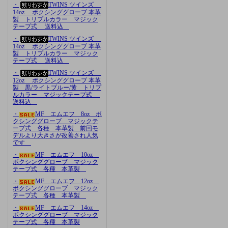
・
TWINS ツインズ
14oz ボクシンググローブ 本革
製 トリプルカラー マジック
テープ式 送料込
・
TWINS ツインズ
14oz ボクシンググローブ 本革
製 トリプルカラー マジック
テープ式 送料込
・
TWINS ツインズ
12oz ボクシンググローブ 本革
製 黒/ライトブルー/黄 トリプ
ルカラー マジックテープ式
送料込
・
MF エムエフ 8oz ボ
クシンググローブ マジックテ
ープ式 各種 本革製 前回モ
デルより大きさが改善され人気
です
・
MF エムエフ 10oz
ボクシンググローブ マジック
テープ式 各種 本革製
・
MF エムエフ 12oz
ボクシンググローブ マジック
テープ式 各種 本革製
・
MF エムエフ 14oz
ボクシンググローブ マジック
テープ式 各種 本革製