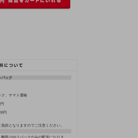
うパック
ック、ヤマト運輸
0円
00円
ま負担となりますのでご注意ください。
、離島はゆうパックのみの配送になりま