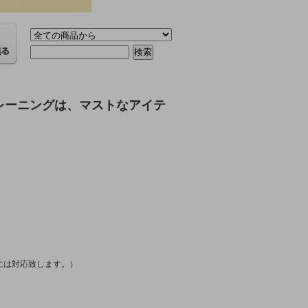
レーニングは、マストなアイテ
には対応致します。）