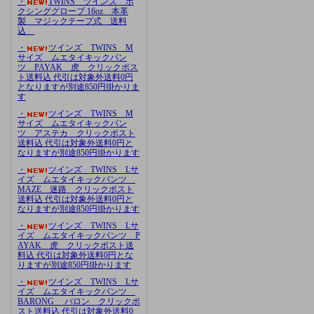
・
TWINS ツインズ ボ
クシンググローブ 16oz 本革
製 マジックテープ式 送料
込
・
ツインズ TWINS M
サイズ ムエタイキックパン
ツ PAYAK 虎 クリックポス
ト送料込 代引は対象外送料0円
となりますが別途850円掛かりま
す
・
ツインズ TWINS M
サイズ ムエタイキックパン
ツ アステカ クリックポスト
送料込 代引は対象外送料0円と
なりますが別途850円掛かります
・
ツインズ TWINS Lサ
イズ ムエタイキックパンツ
MAZE 迷路 クリックポスト
送料込 代引は対象外送料0円と
なりますが別途850円掛かります
・
ツインズ TWINS Lサ
イズ ムエタイキックパンツ P
AYAK 虎 クリックポスト送
料込 代引は対象外送料0円とな
りますが別途850円掛かります
・
ツインズ TWINS Lサ
イズ ムエタイキックパンツ
BARONG バロン クリックポ
スト送料込 代引は対象外送料0