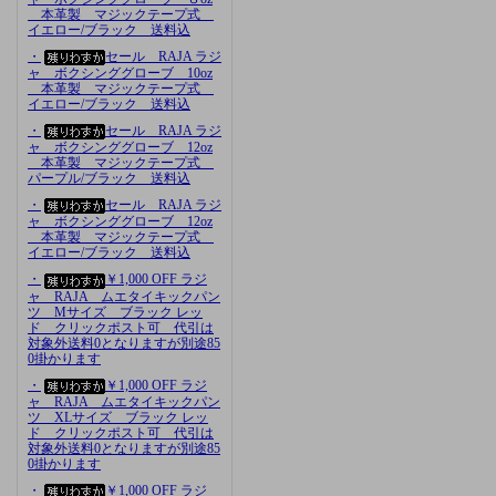
本革製 マジックテープ式
イエロー/ブラック 送料込
・
セール RAJA ラジ
ャ ボクシンググローブ 10oz
本革製 マジックテープ式
イエロー/ブラック 送料込
・
セール RAJA ラジ
ャ ボクシンググローブ 12oz
本革製 マジックテープ式
パープル/ブラック 送料込
・
セール RAJA ラジ
ャ ボクシンググローブ 12oz
本革製 マジックテープ式
イエロー/ブラック 送料込
・
￥1,000 OFF ラジ
ャ RAJA ムエタイキックパン
ツ Mサイズ ブラック レッ
ド クリックポスト可 代引は
対象外送料0となりますが別途85
0掛かります
・
￥1,000 OFF ラジ
ャ RAJA ムエタイキックパン
ツ XLサイズ ブラック レッ
ド クリックポスト可 代引は
対象外送料0となりますが別途85
0掛かります
・
￥1,000 OFF ラジ