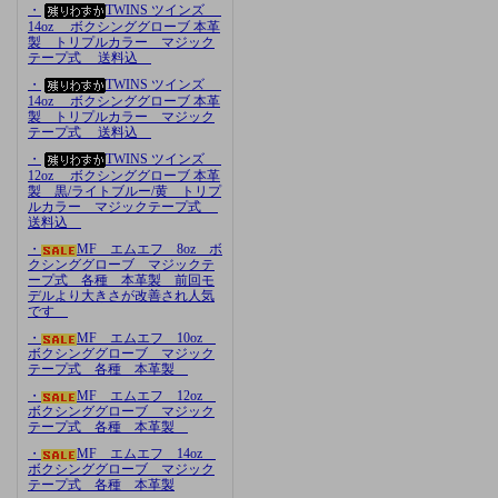
・
TWINS ツインズ
14oz ボクシンググローブ 本革
製 トリプルカラー マジック
テープ式 送料込
・
TWINS ツインズ
14oz ボクシンググローブ 本革
製 トリプルカラー マジック
テープ式 送料込
・
TWINS ツインズ
12oz ボクシンググローブ 本革
製 黒/ライトブルー/黄 トリプ
ルカラー マジックテープ式
送料込
・
MF エムエフ 8oz ボ
クシンググローブ マジックテ
ープ式 各種 本革製 前回モ
デルより大きさが改善され人気
です
・
MF エムエフ 10oz
ボクシンググローブ マジック
テープ式 各種 本革製
・
MF エムエフ 12oz
ボクシンググローブ マジック
テープ式 各種 本革製
・
MF エムエフ 14oz
ボクシンググローブ マジック
テープ式 各種 本革製