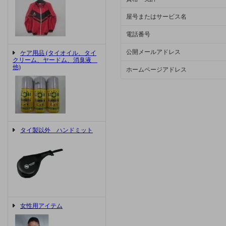
屋号またはサービス名
電話番号
公開メールアドレス
ケア用品 (タイオイル、タイ
クリーム、ヤードム、消臭液
他)
ホームページアドレス
タイ製以外 ハンドミット
女性用アイテム