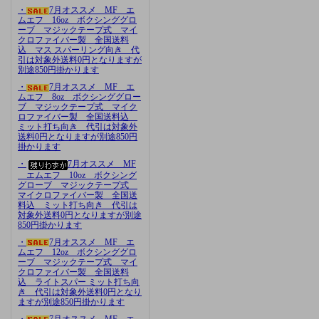
・
7月オススメ MF エ
ムエフ 16oz ボクシンググロ
ーブ マジックテープ式 マイ
クロファイバー製 全国送料
込 マス スパーリング向き 代
引は対象外送料0円となりますが
別途850円掛かります
・
7月オススメ MF エ
ムエフ 8oz ボクシンググロー
ブ マジックテープ式 マイク
ロファイバー製 全国送料込
ミット打ち向き 代引は対象外
送料0円となりますが別途850円
掛かります
・
7月オススメ MF
エムエフ 10oz ボクシング
グローブ マジックテープ式
マイクロファイバー製 全国送
料込 ミット打ち向き 代引は
対象外送料0円となりますが別途
850円掛かります
・
7月オススメ MF エ
ムエフ 12oz ボクシンググロ
ーブ マジックテープ式 マイ
クロファイバー製 全国送料
込 ライトスパー ミット打ち向
き 代引は対象外送料0円となり
ますが別途850円掛かります
・
7月オススメ MF エ