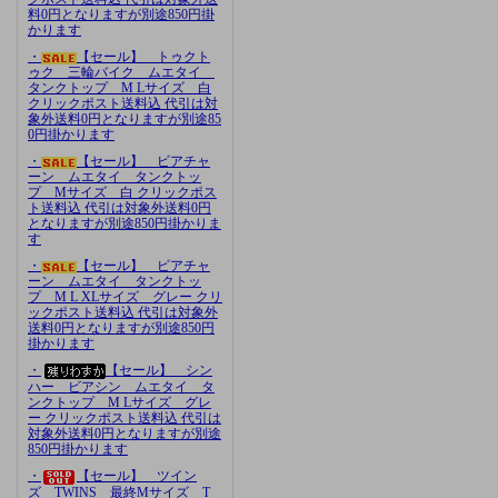
料0円となりますが別途850円掛
かります
・
【セール】 トゥクト
ゥク 三輪バイク ムエタイ
タンクトップ M Lサイズ 白
クリックポスト送料込 代引は対
象外送料0円となりますが別途85
0円掛かります
・
【セール】 ビアチャ
ーン ムエタイ タンクトッ
プ Mサイズ 白 クリックポス
ト送料込 代引は対象外送料0円
となりますが別途850円掛かりま
す
・
【セール】 ビアチャ
ーン ムエタイ タンクトッ
プ M L XLサイズ グレー クリ
ックポスト送料込 代引は対象外
送料0円となりますが別途850円
掛かります
・
【セール】 シン
ハー ビアシン ムエタイ タ
ンクトップ M Lサイズ グレ
ー クリックポスト送料込 代引は
対象外送料0円となりますが別途
850円掛かります
・
【セール】 ツイン
ズ TWINS 最終Mサイズ T