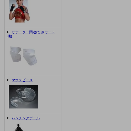
サポーター関連(ひざガード
他)
マウスピース
パンチングボール