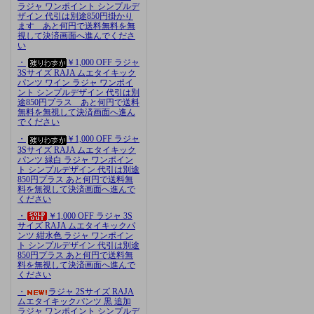
ラジャ ワンポイント シンプルデ
ザイン 代引は別途850円掛かり
ます あと何円で送料無料を無
視して決済画面へ進んでくださ
い
・
￥1,000 OFF ラジャ
3Sサイズ RAJA ムエタイキック
パンツ ワイン ラジャ ワンポイ
ント シンプルデザイン 代引は別
途850円プラス あと何円で送料
無料を無視して決済画面へ進ん
でください
・
￥1,000 OFF ラジャ
3Sサイズ RAJA ムエタイキック
パンツ 緑白 ラジャ ワンポイン
ト シンプルデザイン 代引は別途
850円プラス あと何円で送料無
料を無視して決済画面へ進んで
ください
・
￥1,000 OFF ラジャ 3S
サイズ RAJA ムエタイキックパ
ンツ 紺水色 ラジャ ワンポイン
ト シンプルデザイン 代引は別途
850円プラス あと何円で送料無
料を無視して決済画面へ進んで
ください
・
ラジャ 2Sサイズ RAJA
ムエタイキックパンツ 黒 追加
ラジャ ワンポイント シンプルデ