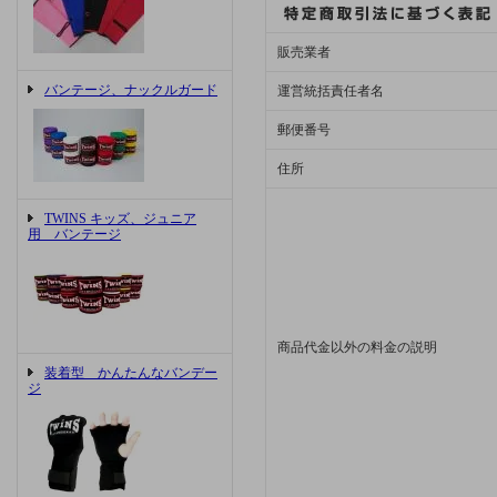
販売業者
バンテージ、ナックルガード
運営統括責任者名
郵便番号
住所
TWINS キッズ、ジュニア
用 バンテージ
商品代金以外の料金の説明
装着型 かんたんなバンデー
ジ