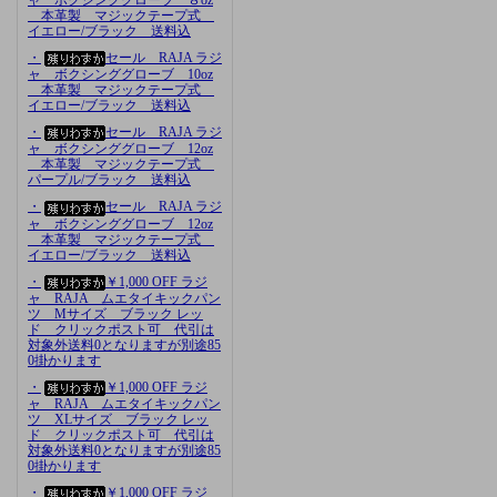
本革製 マジックテープ式
イエロー/ブラック 送料込
・
セール RAJA ラジ
ャ ボクシンググローブ 10oz
本革製 マジックテープ式
イエロー/ブラック 送料込
・
セール RAJA ラジ
ャ ボクシンググローブ 12oz
本革製 マジックテープ式
パープル/ブラック 送料込
・
セール RAJA ラジ
ャ ボクシンググローブ 12oz
本革製 マジックテープ式
イエロー/ブラック 送料込
・
￥1,000 OFF ラジ
ャ RAJA ムエタイキックパン
ツ Mサイズ ブラック レッ
ド クリックポスト可 代引は
対象外送料0となりますが別途85
0掛かります
・
￥1,000 OFF ラジ
ャ RAJA ムエタイキックパン
ツ XLサイズ ブラック レッ
ド クリックポスト可 代引は
対象外送料0となりますが別途85
0掛かります
・
￥1,000 OFF ラジ