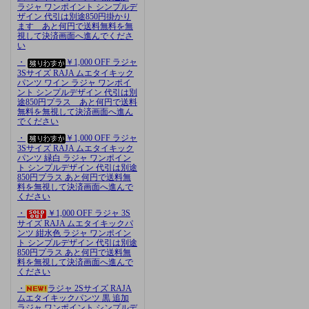
ラジャ ワンポイント シンプルデ
ザイン 代引は別途850円掛かり
ます あと何円で送料無料を無
視して決済画面へ進んでくださ
い
・
￥1,000 OFF ラジャ
3Sサイズ RAJA ムエタイキック
パンツ ワイン ラジャ ワンポイ
ント シンプルデザイン 代引は別
途850円プラス あと何円で送料
無料を無視して決済画面へ進ん
でください
・
￥1,000 OFF ラジャ
3Sサイズ RAJA ムエタイキック
パンツ 緑白 ラジャ ワンポイン
ト シンプルデザイン 代引は別途
850円プラス あと何円で送料無
料を無視して決済画面へ進んで
ください
・
￥1,000 OFF ラジャ 3S
サイズ RAJA ムエタイキックパ
ンツ 紺水色 ラジャ ワンポイン
ト シンプルデザイン 代引は別途
850円プラス あと何円で送料無
料を無視して決済画面へ進んで
ください
・
ラジャ 2Sサイズ RAJA
ムエタイキックパンツ 黒 追加
ラジャ ワンポイント シンプルデ