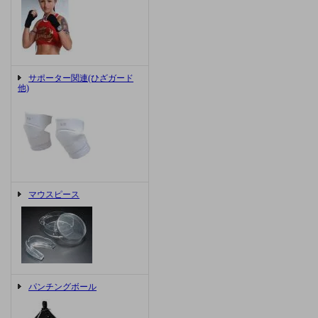
サポーター関連(ひざガード
他)
マウスピース
パンチングボール