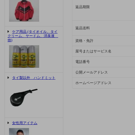
返品期限
返品送料
ケア用品 (タイオイル、タイ
クリーム、ヤードム、消臭液
他)
資格・免許
屋号またはサービス名
電話番号
公開メールアドレス
タイ製以外 ハンドミット
ホームページアドレス
女性用アイテム