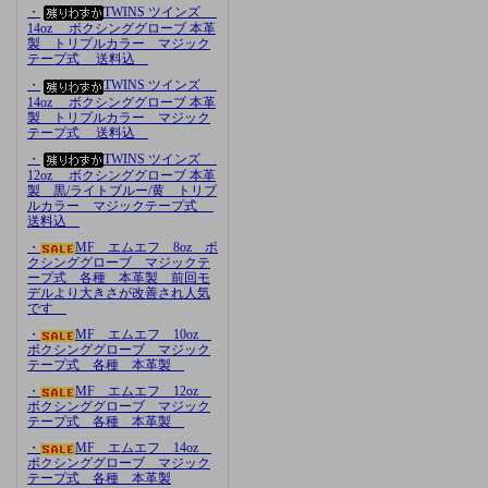
・
TWINS ツインズ
14oz ボクシンググローブ 本革
製 トリプルカラー マジック
テープ式 送料込
・
TWINS ツインズ
14oz ボクシンググローブ 本革
製 トリプルカラー マジック
テープ式 送料込
・
TWINS ツインズ
12oz ボクシンググローブ 本革
製 黒/ライトブルー/黄 トリプ
ルカラー マジックテープ式
送料込
・
MF エムエフ 8oz ボ
クシンググローブ マジックテ
ープ式 各種 本革製 前回モ
デルより大きさが改善され人気
です
・
MF エムエフ 10oz
ボクシンググローブ マジック
テープ式 各種 本革製
・
MF エムエフ 12oz
ボクシンググローブ マジック
テープ式 各種 本革製
・
MF エムエフ 14oz
ボクシンググローブ マジック
テープ式 各種 本革製