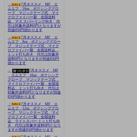
・
7月オススメ MF エ
ムエフ 16oz ボクシンググロ
ーブ マジックテープ式 マイ
クロファイバー製 全国送料
込 マス スパーリング向き 代
引は対象外送料0円となりますが
別途850円掛かります
・
7月オススメ MF エ
ムエフ 8oz ボクシンググロー
ブ マジックテープ式 マイク
ロファイバー製 全国送料込
ミット打ち向き 代引は対象外
送料0円となりますが別途850円
掛かります
・
7月オススメ MF
エムエフ 10oz ボクシング
グローブ マジックテープ式
マイクロファイバー製 全国送
料込 ミット打ち向き 代引は
対象外送料0円となりますが別途
850円掛かります
・
7月オススメ MF エ
ムエフ 12oz ボクシンググロ
ーブ マジックテープ式 マイ
クロファイバー製 全国送料
込 ライトスパー ミット打ち向
き 代引は対象外送料0円となり
ますが別途850円掛かります
・
7月オススメ MF エ