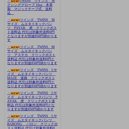
・
TWINS ツインズ ボ
クシンググローブ 16oz 本革
製 マジックテープ式 送料
込
・
ツインズ TWINS M
サイズ ムエタイキックパン
ツ PAYAK 虎 クリックポス
ト送料込 代引は対象外送料0円
となりますが別途850円掛かりま
す
・
ツインズ TWINS M
サイズ ムエタイキックパン
ツ アステカ クリックポスト
送料込 代引は対象外送料0円と
なりますが別途850円掛かります
・
ツインズ TWINS Lサ
イズ ムエタイキックパンツ
MAZE 迷路 クリックポスト
送料込 代引は対象外送料0円と
なりますが別途850円掛かります
・
ツインズ TWINS Lサ
イズ ムエタイキックパンツ P
AYAK 虎 クリックポスト送
料込 代引は対象外送料0円とな
りますが別途850円掛かります
・
ツインズ TWINS Lサ
イズ ムエタイキックパンツ
BARONG バロン クリックポ
スト送料込 代引は対象外送料0