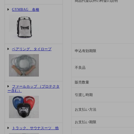
商品代金以外の料金の説明
GYMBAG 各種
ベアリング、タイロープ
申込有効期限
不良品
販売数量
ファールカップ （プロテクタ
ー含む）
引渡し時期
お支払い方法
お支払い期限
トラック、サウナスーツ 他