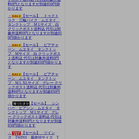
料0円となりますが別途850円掛
かります
・
【セール】 トゥクト
ゥク 三輪バイク ムエタイ
タンクトップ M Lサイズ 白
クリックポスト送料込 代引は対
象外送料0円となりますが別途85
0円掛かります
・
【セール】 ビアチャ
ーン ムエタイ タンクトッ
プ Mサイズ 白 クリックポス
ト送料込 代引は対象外送料0円
となりますが別途850円掛かりま
す
・
【セール】 ビアチャ
ーン ムエタイ タンクトッ
プ M L XLサイズ グレー クリ
ックポスト送料込 代引は対象外
送料0円となりますが別途850円
掛かります
・
【セール】 シン
ハー ビアシン ムエタイ タ
ンクトップ M Lサイズ グレ
ー クリックポスト送料込 代引は
対象外送料0円となりますが別途
850円掛かります
・
【セール】 ツイン
ズ TWINS 最終Mサイズ T