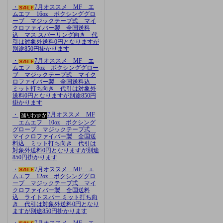
・
7月オススメ MF エ
ムエフ 16oz ボクシンググロ
ーブ マジックテープ式 マイ
クロファイバー製 全国送料
込 マス スパーリング向き 代
引は対象外送料0円となりますが
別途850円掛かります
・
7月オススメ MF エ
ムエフ 8oz ボクシンググロー
ブ マジックテープ式 マイク
ロファイバー製 全国送料込
ミット打ち向き 代引は対象外
送料0円となりますが別途850円
掛かります
・
7月オススメ MF
エムエフ 10oz ボクシング
グローブ マジックテープ式
マイクロファイバー製 全国送
料込 ミット打ち向き 代引は
対象外送料0円となりますが別途
850円掛かります
・
7月オススメ MF エ
ムエフ 12oz ボクシンググロ
ーブ マジックテープ式 マイ
クロファイバー製 全国送料
込 ライトスパー ミット打ち向
き 代引は対象外送料0円となり
ますが別途850円掛かります
・
7月オススメ MF エ