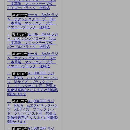
本革製 マジックテープ式
イエロー/ブラック 送料込
・
セール RAJA ラジ
ャ ボクシンググローブ 10oz
本革製 マジックテープ式
イエロー/ブラック 送料込
・
セール RAJA ラジ
ャ ボクシンググローブ 12oz
本革製 マジックテープ式
パープル/ブラック 送料込
・
セール RAJA ラジ
ャ ボクシンググローブ 12oz
本革製 マジックテープ式
イエロー/ブラック 送料込
・
￥1,000 OFF ラジ
ャ RAJA ムエタイキックパン
ツ Mサイズ ブラック レッ
ド クリックポスト可 代引は
対象外送料0となりますが別途85
0掛かります
・
￥1,000 OFF ラジ
ャ RAJA ムエタイキックパン
ツ XLサイズ ブラック レッ
ド クリックポスト可 代引は
対象外送料0となりますが別途85
0掛かります
・
￥1,000 OFF ラジ