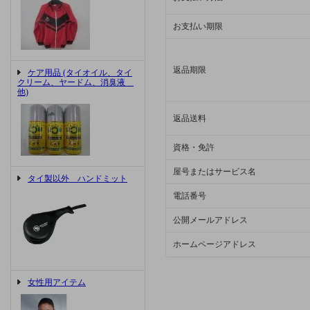
お支払い期限
返品期限
ケア用品 (タイオイル、タイ
クリーム、ヤードム、消臭液
他)
返品送料
資格・免許
屋号またはサービス名
タイ製以外 ハンドミット
電話番号
公開メールアドレス
ホームページアドレス
女性用アイテム