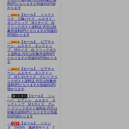
料0円となりますが別途850円掛
かります
・
【セール】 トゥクト
ゥク 三輪バイク ムエタイ
タンクトップ M Lサイズ 白
クリックポスト送料込 代引は対
象外送料0円となりますが別途85
0円掛かります
・
【セール】 ビアチャ
ーン ムエタイ タンクトッ
プ Mサイズ 白 クリックポス
ト送料込 代引は対象外送料0円
となりますが別途850円掛かりま
す
・
【セール】 ビアチャ
ーン ムエタイ タンクトッ
プ M L XLサイズ グレー クリ
ックポスト送料込 代引は対象外
送料0円となりますが別途850円
掛かります
・
【セール】 シン
ハー ビアシン ムエタイ タ
ンクトップ M Lサイズ グレ
ー クリックポスト送料込 代引は
対象外送料0円となりますが別途
850円掛かります
・
【セール】 ツイン
ズ TWINS 最終Mサイズ T