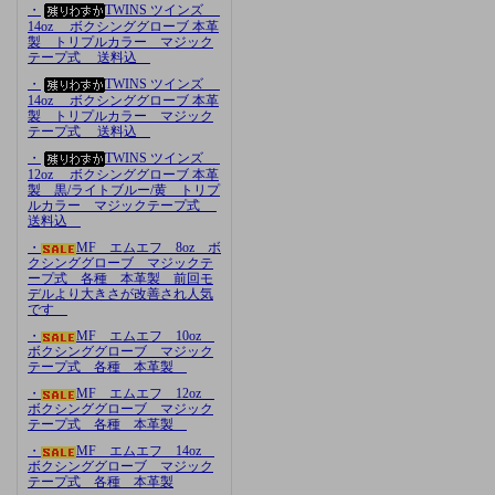
・
TWINS ツインズ
14oz ボクシンググローブ 本革
製 トリプルカラー マジック
テープ式 送料込
・
TWINS ツインズ
14oz ボクシンググローブ 本革
製 トリプルカラー マジック
テープ式 送料込
・
TWINS ツインズ
12oz ボクシンググローブ 本革
製 黒/ライトブルー/黄 トリプ
ルカラー マジックテープ式
送料込
・
MF エムエフ 8oz ボ
クシンググローブ マジックテ
ープ式 各種 本革製 前回モ
デルより大きさが改善され人気
です
・
MF エムエフ 10oz
ボクシンググローブ マジック
テープ式 各種 本革製
・
MF エムエフ 12oz
ボクシンググローブ マジック
テープ式 各種 本革製
・
MF エムエフ 14oz
ボクシンググローブ マジック
テープ式 各種 本革製