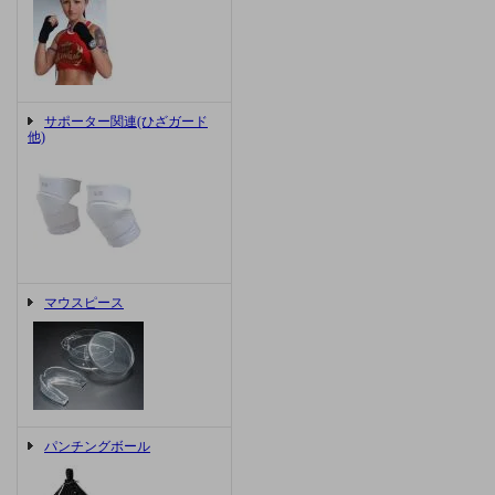
サポーター関連(ひざガード
他)
マウスピース
パンチングボール