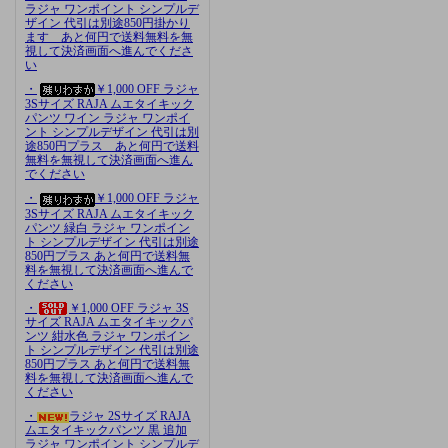
ラジャ ワンポイント シンプルデ
ザイン 代引は別途850円掛かり
ます あと何円で送料無料を無
視して決済画面へ進んでくださ
い
・
￥1,000 OFF ラジャ
3Sサイズ RAJA ムエタイキック
パンツ ワイン ラジャ ワンポイ
ント シンプルデザイン 代引は別
途850円プラス あと何円で送料
無料を無視して決済画面へ進ん
でください
・
￥1,000 OFF ラジャ
3Sサイズ RAJA ムエタイキック
パンツ 緑白 ラジャ ワンポイン
ト シンプルデザイン 代引は別途
850円プラス あと何円で送料無
料を無視して決済画面へ進んで
ください
・
￥1,000 OFF ラジャ 3S
サイズ RAJA ムエタイキックパ
ンツ 紺水色 ラジャ ワンポイン
ト シンプルデザイン 代引は別途
850円プラス あと何円で送料無
料を無視して決済画面へ進んで
ください
・
ラジャ 2Sサイズ RAJA
ムエタイキックパンツ 黒 追加
ラジャ ワンポイント シンプルデ