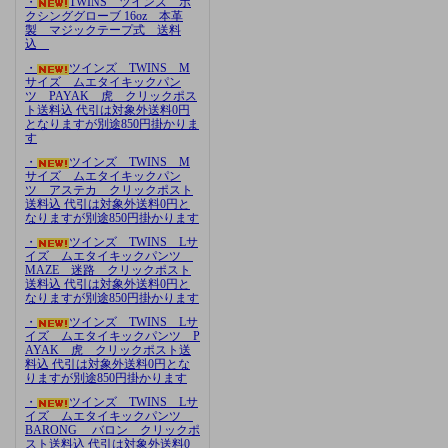
・
TWINS ツインズ ボ
クシンググローブ 16oz 本革
製 マジックテープ式 送料
込
・
ツインズ TWINS M
サイズ ムエタイキックパン
ツ PAYAK 虎 クリックポス
ト送料込 代引は対象外送料0円
となりますが別途850円掛かりま
す
・
ツインズ TWINS M
サイズ ムエタイキックパン
ツ アステカ クリックポスト
送料込 代引は対象外送料0円と
なりますが別途850円掛かります
・
ツインズ TWINS Lサ
イズ ムエタイキックパンツ
MAZE 迷路 クリックポスト
送料込 代引は対象外送料0円と
なりますが別途850円掛かります
・
ツインズ TWINS Lサ
イズ ムエタイキックパンツ P
AYAK 虎 クリックポスト送
料込 代引は対象外送料0円とな
りますが別途850円掛かります
・
ツインズ TWINS Lサ
イズ ムエタイキックパンツ
BARONG バロン クリックポ
スト送料込 代引は対象外送料0