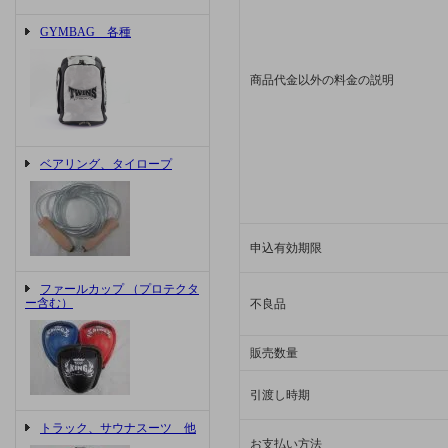
GYMBAG 各種
商品代金以外の料金の説明
ベアリング、タイロープ
申込有効期限
ファールカップ （プロテクタ
ー含む）
不良品
販売数量
引渡し時期
トラック、サウナスーツ 他
お支払い方法