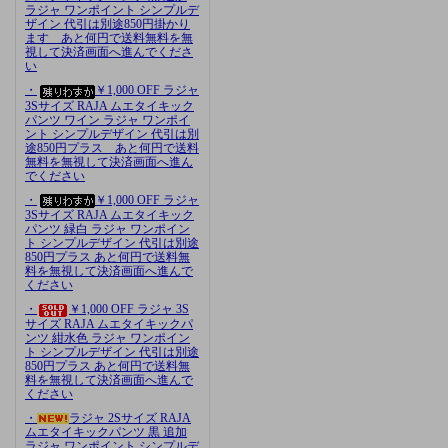
ラジャ ワンポイント シンプルデ
ザイン 代引は別途850円掛かり
ます あと何円で送料無料を無
視して決済画面へ進んでくださ
い
・
￥1,000 OFF ラジャ
3Sサイズ RAJA ムエタイキック
パンツ ワイン ラジャ ワンポイ
ント シンプルデザイン 代引は別
途850円プラス あと何円で送料
無料を無視して決済画面へ進ん
でください
・
￥1,000 OFF ラジャ
3Sサイズ RAJA ムエタイキック
パンツ 緑白 ラジャ ワンポイン
ト シンプルデザイン 代引は別途
850円プラス あと何円で送料無
料を無視して決済画面へ進んで
ください
・
￥1,000 OFF ラジャ 3S
サイズ RAJA ムエタイキックパ
ンツ 紺水色 ラジャ ワンポイン
ト シンプルデザイン 代引は別途
850円プラス あと何円で送料無
料を無視して決済画面へ進んで
ください
・
ラジャ 2Sサイズ RAJA
ムエタイキックパンツ 黒 追加
ラジャ ワンポイント シンプルデ