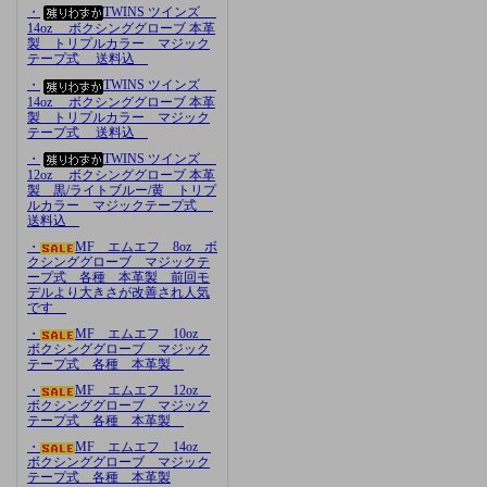
・
TWINS ツインズ
14oz ボクシンググローブ 本革
製 トリプルカラー マジック
テープ式 送料込
・
TWINS ツインズ
14oz ボクシンググローブ 本革
製 トリプルカラー マジック
テープ式 送料込
・
TWINS ツインズ
12oz ボクシンググローブ 本革
製 黒/ライトブルー/黄 トリプ
ルカラー マジックテープ式
送料込
・
MF エムエフ 8oz ボ
クシンググローブ マジックテ
ープ式 各種 本革製 前回モ
デルより大きさが改善され人気
です
・
MF エムエフ 10oz
ボクシンググローブ マジック
テープ式 各種 本革製
・
MF エムエフ 12oz
ボクシンググローブ マジック
テープ式 各種 本革製
・
MF エムエフ 14oz
ボクシンググローブ マジック
テープ式 各種 本革製