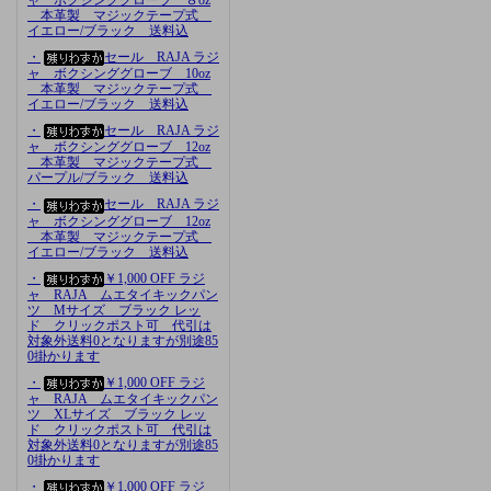
本革製 マジックテープ式
イエロー/ブラック 送料込
・
セール RAJA ラジ
ャ ボクシンググローブ 10oz
本革製 マジックテープ式
イエロー/ブラック 送料込
・
セール RAJA ラジ
ャ ボクシンググローブ 12oz
本革製 マジックテープ式
パープル/ブラック 送料込
・
セール RAJA ラジ
ャ ボクシンググローブ 12oz
本革製 マジックテープ式
イエロー/ブラック 送料込
・
￥1,000 OFF ラジ
ャ RAJA ムエタイキックパン
ツ Mサイズ ブラック レッ
ド クリックポスト可 代引は
対象外送料0となりますが別途85
0掛かります
・
￥1,000 OFF ラジ
ャ RAJA ムエタイキックパン
ツ XLサイズ ブラック レッ
ド クリックポスト可 代引は
対象外送料0となりますが別途85
0掛かります
・
￥1,000 OFF ラジ