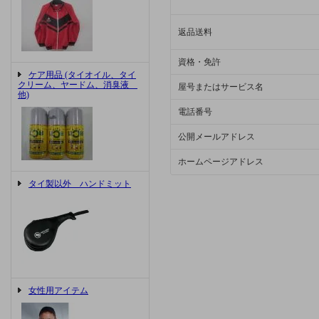
返品送料
資格・免許
ケア用品 (タイオイル、タイ
クリーム、ヤードム、消臭液
屋号またはサービス名
他)
電話番号
公開メールアドレス
ホームページアドレス
タイ製以外 ハンドミット
女性用アイテム