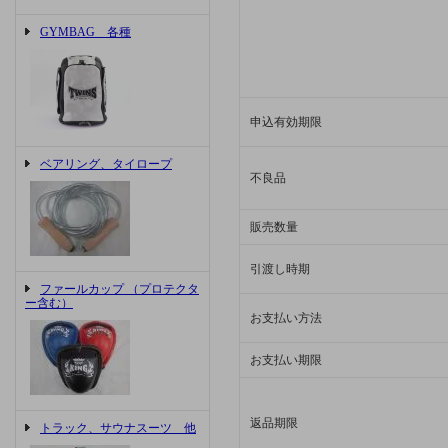
GYMBAG 各種
申込有効期限
ベアリング、タイロープ
不良品
販売数量
引渡し時期
ファールカップ （プロテクタ
ー含む）
お支払い方法
お支払い期限
返品期限
トラック、サウナスーツ 他