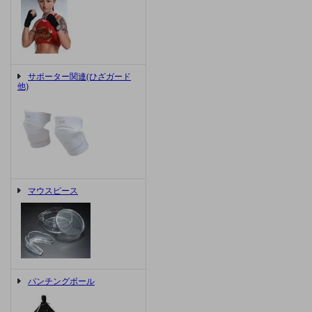
サポーター関連(ひざガード
他)
マウスピース
パンチングボール