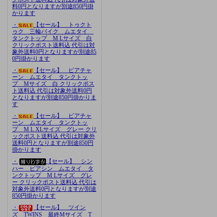
料0円となりますが別途850円掛
かります
・
【セール】 トゥクト
ゥク 三輪バイク ムエタイ
タンクトップ M Lサイズ 白
クリックポスト送料込 代引は対
象外送料0円となりますが別途85
0円掛かります
・
【セール】 ビアチャ
ーン ムエタイ タンクトッ
プ Mサイズ 白 クリックポス
ト送料込 代引は対象外送料0円
となりますが別途850円掛かりま
す
・
【セール】 ビアチャ
ーン ムエタイ タンクトッ
プ M L XLサイズ グレー クリ
ックポスト送料込 代引は対象外
送料0円となりますが別途850円
掛かります
・
【セール】 シン
ハー ビアシン ムエタイ タ
ンクトップ M Lサイズ グレ
ー クリックポスト送料込 代引は
対象外送料0円となりますが別途
850円掛かります
・
【セール】 ツイン
ズ TWINS 最終Mサイズ T