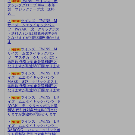
・
TWINS ツインズ ボ
クシンググローブ 16oz 本革
製 マジックテープ式 送料
込
・
ツインズ TWINS M
サイズ ムエタイキックパン
ツ PAYAK 虎 クリックポス
ト送料込 代引は対象外送料0円
となりますが別途850円掛かりま
す
・
ツインズ TWINS M
サイズ ムエタイキックパン
ツ アステカ クリックポスト
送料込 代引は対象外送料0円と
なりますが別途850円掛かります
・
ツインズ TWINS Lサ
イズ ムエタイキックパンツ
MAZE 迷路 クリックポスト
送料込 代引は対象外送料0円と
なりますが別途850円掛かります
・
ツインズ TWINS Lサ
イズ ムエタイキックパンツ P
AYAK 虎 クリックポスト送
料込 代引は対象外送料0円とな
りますが別途850円掛かります
・
ツインズ TWINS Lサ
イズ ムエタイキックパンツ
BARONG バロン クリックポ
スト送料込 代引は対象外送料0