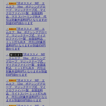
・
7月オススメ MF エ
ムエフ 16oz ボクシンググロ
ーブ マジックテープ式 マイ
クロファイバー製 全国送料
込 マス スパーリング向き 代
引は対象外送料0円となりますが
別途850円掛かります
・
7月オススメ MF エ
ムエフ 8oz ボクシンググロー
ブ マジックテープ式 マイク
ロファイバー製 全国送料込
ミット打ち向き 代引は対象外
送料0円となりますが別途850円
掛かります
・
7月オススメ MF
エムエフ 10oz ボクシング
グローブ マジックテープ式
マイクロファイバー製 全国送
料込 ミット打ち向き 代引は
対象外送料0円となりますが別途
850円掛かります
・
7月オススメ MF エ
ムエフ 12oz ボクシンググロ
ーブ マジックテープ式 マイ
クロファイバー製 全国送料
込 ライトスパー ミット打ち向
き 代引は対象外送料0円となり
ますが別途850円掛かります
・
7月オススメ MF エ