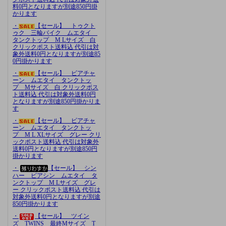
料0円となりますが別途850円掛
かります
・
【セール】 トゥクト
ゥク 三輪バイク ムエタイ
タンクトップ M Lサイズ 白
クリックポスト送料込 代引は対
象外送料0円となりますが別途85
0円掛かります
・
【セール】 ビアチャ
ーン ムエタイ タンクトッ
プ Mサイズ 白 クリックポス
ト送料込 代引は対象外送料0円
となりますが別途850円掛かりま
す
・
【セール】 ビアチャ
ーン ムエタイ タンクトッ
プ M L XLサイズ グレー クリ
ックポスト送料込 代引は対象外
送料0円となりますが別途850円
掛かります
・
【セール】 シン
ハー ビアシン ムエタイ タ
ンクトップ M Lサイズ グレ
ー クリックポスト送料込 代引は
対象外送料0円となりますが別途
850円掛かります
・
【セール】 ツイン
ズ TWINS 最終Mサイズ T