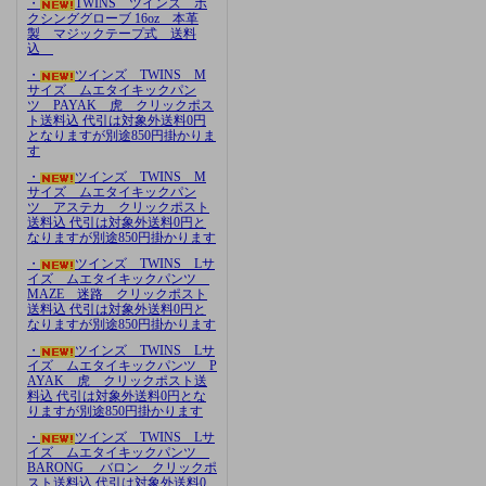
・
TWINS ツインズ ボ
クシンググローブ 16oz 本革
製 マジックテープ式 送料
込
・
ツインズ TWINS M
サイズ ムエタイキックパン
ツ PAYAK 虎 クリックポス
ト送料込 代引は対象外送料0円
となりますが別途850円掛かりま
す
・
ツインズ TWINS M
サイズ ムエタイキックパン
ツ アステカ クリックポスト
送料込 代引は対象外送料0円と
なりますが別途850円掛かります
・
ツインズ TWINS Lサ
イズ ムエタイキックパンツ
MAZE 迷路 クリックポスト
送料込 代引は対象外送料0円と
なりますが別途850円掛かります
・
ツインズ TWINS Lサ
イズ ムエタイキックパンツ P
AYAK 虎 クリックポスト送
料込 代引は対象外送料0円とな
りますが別途850円掛かります
・
ツインズ TWINS Lサ
イズ ムエタイキックパンツ
BARONG バロン クリックポ
スト送料込 代引は対象外送料0