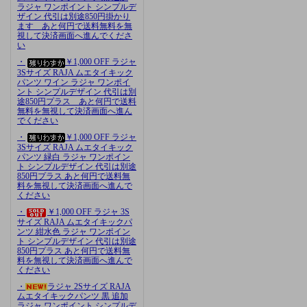
ラジャ ワンポイント シンプルデ
ザイン 代引は別途850円掛かり
ます あと何円で送料無料を無
視して決済画面へ進んでくださ
い
・
￥1,000 OFF ラジャ
3Sサイズ RAJA ムエタイキック
パンツ ワイン ラジャ ワンポイ
ント シンプルデザイン 代引は別
途850円プラス あと何円で送料
無料を無視して決済画面へ進ん
でください
・
￥1,000 OFF ラジャ
3Sサイズ RAJA ムエタイキック
パンツ 緑白 ラジャ ワンポイン
ト シンプルデザイン 代引は別途
850円プラス あと何円で送料無
料を無視して決済画面へ進んで
ください
・
￥1,000 OFF ラジャ 3S
サイズ RAJA ムエタイキックパ
ンツ 紺水色 ラジャ ワンポイン
ト シンプルデザイン 代引は別途
850円プラス あと何円で送料無
料を無視して決済画面へ進んで
ください
・
ラジャ 2Sサイズ RAJA
ムエタイキックパンツ 黒 追加
ラジャ ワンポイント シンプルデ