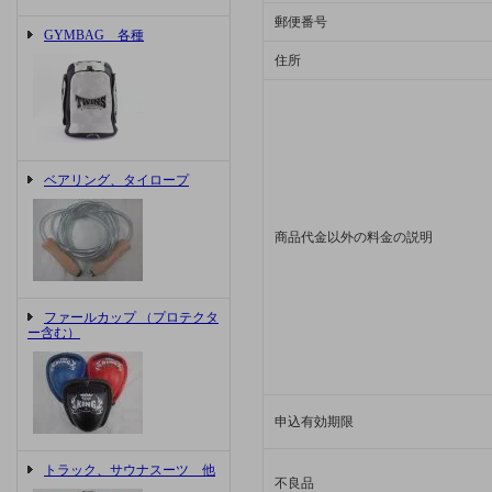
郵便番号
GYMBAG 各種
住所
ベアリング、タイロープ
商品代金以外の料金の説明
ファールカップ （プロテクタ
ー含む）
申込有効期限
トラック、サウナスーツ 他
不良品