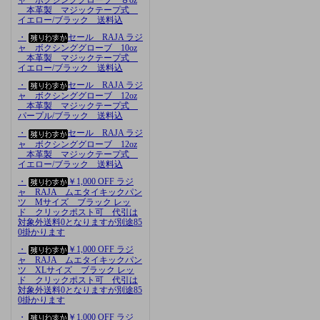
本革製 マジックテープ式
イエロー/ブラック 送料込
・
セール RAJA ラジ
ャ ボクシンググローブ 10oz
本革製 マジックテープ式
イエロー/ブラック 送料込
・
セール RAJA ラジ
ャ ボクシンググローブ 12oz
本革製 マジックテープ式
パープル/ブラック 送料込
・
セール RAJA ラジ
ャ ボクシンググローブ 12oz
本革製 マジックテープ式
イエロー/ブラック 送料込
・
￥1,000 OFF ラジ
ャ RAJA ムエタイキックパン
ツ Mサイズ ブラック レッ
ド クリックポスト可 代引は
対象外送料0となりますが別途85
0掛かります
・
￥1,000 OFF ラジ
ャ RAJA ムエタイキックパン
ツ XLサイズ ブラック レッ
ド クリックポスト可 代引は
対象外送料0となりますが別途85
0掛かります
・
￥1,000 OFF ラジ