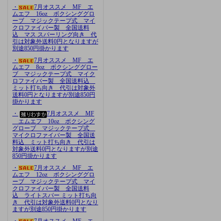
・
7月オススメ MF エ
ムエフ 16oz ボクシンググロ
ーブ マジックテープ式 マイ
クロファイバー製 全国送料
込 マス スパーリング向き 代
引は対象外送料0円となりますが
別途850円掛かります
・
7月オススメ MF エ
ムエフ 8oz ボクシンググロー
ブ マジックテープ式 マイク
ロファイバー製 全国送料込
ミット打ち向き 代引は対象外
送料0円となりますが別途850円
掛かります
・
7月オススメ MF
エムエフ 10oz ボクシング
グローブ マジックテープ式
マイクロファイバー製 全国送
料込 ミット打ち向き 代引は
対象外送料0円となりますが別途
850円掛かります
・
7月オススメ MF エ
ムエフ 12oz ボクシンググロ
ーブ マジックテープ式 マイ
クロファイバー製 全国送料
込 ライトスパー ミット打ち向
き 代引は対象外送料0円となり
ますが別途850円掛かります
・
7月オススメ MF エ