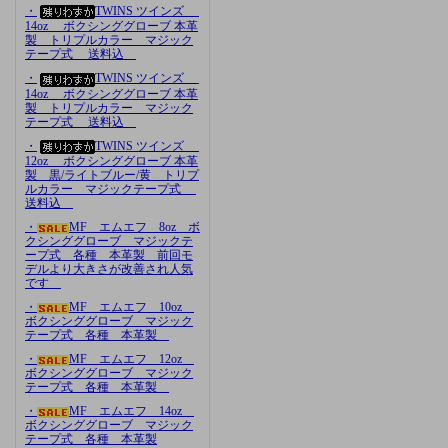
・
TWINS ツインズ
14oz ボクシンググローブ 本革
製 トリプルカラー マジック
テープ式 送料込
・
TWINS ツインズ
14oz ボクシンググローブ 本革
製 トリプルカラー マジック
テープ式 送料込
・
TWINS ツインズ
12oz ボクシンググローブ 本革
製 黒/ライトブルー/黄 トリプ
ルカラー マジックテープ式
送料込
・
MF エムエフ 8oz ボ
クシンググローブ マジックテ
ープ式 各種 本革製 前回モ
デルより大きさが改善され人気
です
・
MF エムエフ 10oz
ボクシンググローブ マジック
テープ式 各種 本革製
・
MF エムエフ 12oz
ボクシンググローブ マジック
テープ式 各種 本革製
・
MF エムエフ 14oz
ボクシンググローブ マジック
テープ式 各種 本革製