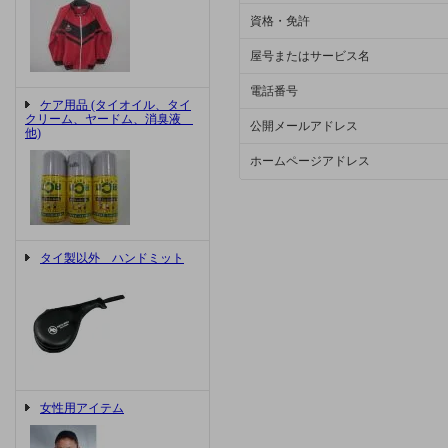
資格・免許
屋号またはサービス名
電話番号
ケア用品 (タイオイル、タイ
クリーム、ヤードム、消臭液
公開メールアドレス
他)
ホームページアドレス
タイ製以外 ハンドミット
女性用アイテム