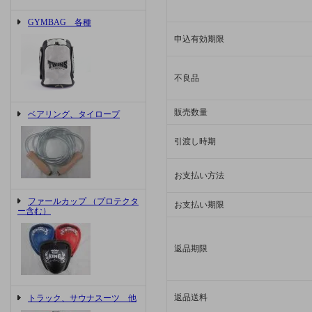
GYMBAG 各種
申込有効期限
不良品
販売数量
ベアリング、タイロープ
引渡し時期
お支払い方法
ファールカップ （プロテクタ
お支払い期限
ー含む）
返品期限
返品送料
トラック、サウナスーツ 他