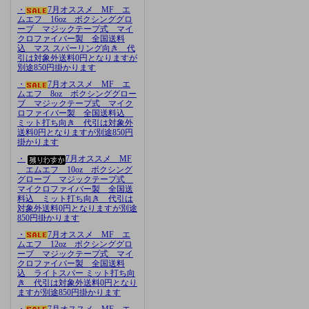
・
7月オススメ MF エ
ムエフ 16oz ボクシンググロ
ーブ マジックテープ式 マイ
クロファイバー製 全国送料
込 マス スパーリング向き 代
引は対象外送料0円となりますが
別途850円掛かります
・
7月オススメ MF エ
ムエフ 8oz ボクシンググロー
ブ マジックテープ式 マイク
ロファイバー製 全国送料込
ミット打ち向き 代引は対象外
送料0円となりますが別途850円
掛かります
・
7月オススメ MF
エムエフ 10oz ボクシング
グローブ マジックテープ式
マイクロファイバー製 全国送
料込 ミット打ち向き 代引は
対象外送料0円となりますが別途
850円掛かります
・
7月オススメ MF エ
ムエフ 12oz ボクシンググロ
ーブ マジックテープ式 マイ
クロファイバー製 全国送料
込 ライトスパー ミット打ち向
き 代引は対象外送料0円となり
ますが別途850円掛かります
・
7月オススメ MF エ