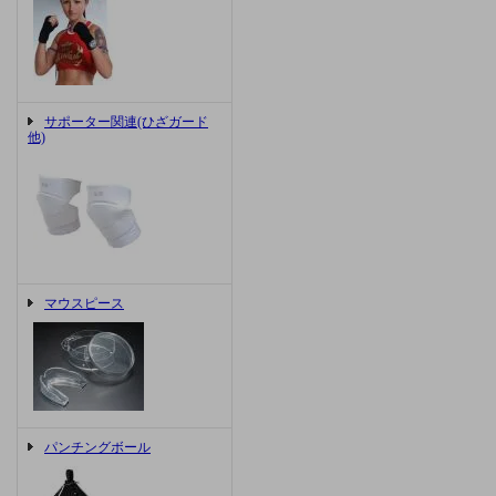
サポーター関連(ひざガード
他)
マウスピース
パンチングボール