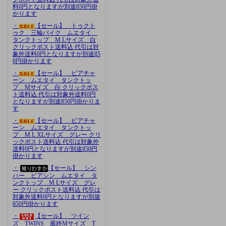
料0円となりますが別途850円掛
かります
・
【セール】 トゥクト
ゥク 三輪バイク ムエタイ
タンクトップ M Lサイズ 白
クリックポスト送料込 代引は対
象外送料0円となりますが別途85
0円掛かります
・
【セール】 ビアチャ
ーン ムエタイ タンクトッ
プ Mサイズ 白 クリックポス
ト送料込 代引は対象外送料0円
となりますが別途850円掛かりま
す
・
【セール】 ビアチャ
ーン ムエタイ タンクトッ
プ M L XLサイズ グレー クリ
ックポスト送料込 代引は対象外
送料0円となりますが別途850円
掛かります
・
【セール】 シン
ハー ビアシン ムエタイ タ
ンクトップ M Lサイズ グレ
ー クリックポスト送料込 代引は
対象外送料0円となりますが別途
850円掛かります
・
【セール】 ツイン
ズ TWINS 最終Mサイズ T