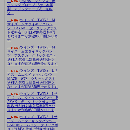
・
TWINS ツインズ ボ
クシンググローブ 16oz 本革
製 マジックテープ式 送料
込
・
ツインズ TWINS M
サイズ ムエタイキックパン
ツ PAYAK 虎 クリックポス
ト送料込 代引は対象外送料0円
となりますが別途850円掛かりま
す
・
ツインズ TWINS M
サイズ ムエタイキックパン
ツ アステカ クリックポスト
送料込 代引は対象外送料0円と
なりますが別途850円掛かります
・
ツインズ TWINS Lサ
イズ ムエタイキックパンツ
MAZE 迷路 クリックポスト
送料込 代引は対象外送料0円と
なりますが別途850円掛かります
・
ツインズ TWINS Lサ
イズ ムエタイキックパンツ P
AYAK 虎 クリックポスト送
料込 代引は対象外送料0円とな
りますが別途850円掛かります
・
ツインズ TWINS Lサ
イズ ムエタイキックパンツ
BARONG バロン クリックポ
スト送料込 代引は対象外送料0