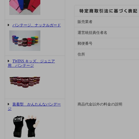
販売業者
バンテージ、ナックルガード
運営統括責任者名
郵便番号
住所
TWINS キッズ、ジュニア
用 バンテージ
装着型 かんたんなバンデー
商品代金以外の料金の説明
ジ