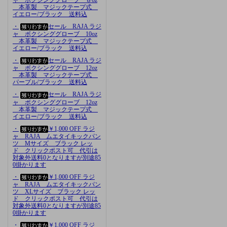
本革製 マジックテープ式
イエロー/ブラック 送料込
・
セール RAJA ラジ
ャ ボクシンググローブ 10oz
本革製 マジックテープ式
イエロー/ブラック 送料込
・
セール RAJA ラジ
ャ ボクシンググローブ 12oz
本革製 マジックテープ式
パープル/ブラック 送料込
・
セール RAJA ラジ
ャ ボクシンググローブ 12oz
本革製 マジックテープ式
イエロー/ブラック 送料込
・
￥1,000 OFF ラジ
ャ RAJA ムエタイキックパン
ツ Mサイズ ブラック レッ
ド クリックポスト可 代引は
対象外送料0となりますが別途85
0掛かります
・
￥1,000 OFF ラジ
ャ RAJA ムエタイキックパン
ツ XLサイズ ブラック レッ
ド クリックポスト可 代引は
対象外送料0となりますが別途85
0掛かります
・
￥1,000 OFF ラジ