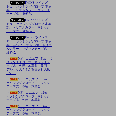
・
TWINS ツインズ
14oz ボクシンググローブ 本革
製 トリプルカラー マジック
テープ式 送料込
・
TWINS ツインズ
14oz ボクシンググローブ 本革
製 トリプルカラー マジック
テープ式 送料込
・
TWINS ツインズ
12oz ボクシンググローブ 本革
製 黒/ライトブルー/黄 トリプ
ルカラー マジックテープ式
送料込
・
MF エムエフ 8oz ボ
クシンググローブ マジックテ
ープ式 各種 本革製 前回モ
デルより大きさが改善され人気
です
・
MF エムエフ 10oz
ボクシンググローブ マジック
テープ式 各種 本革製
・
MF エムエフ 12oz
ボクシンググローブ マジック
テープ式 各種 本革製
・
MF エムエフ 14oz
ボクシンググローブ マジック
テープ式 各種 本革製