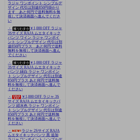
ラジャ ワンポイント シンプルデ
ザイン 代引は別途850円掛かり
ます あと何円で送料無料を無
視して決済画面へ進んでくださ
い
・
￥1,000 OFF ラジャ
3Sサイズ RAJA ムエタイキック
パンツ ワイン ラジャ ワンポイ
ント シンプルデザイン 代引は別
途850円プラス あと何円で送料
無料を無視して決済画面へ進ん
でください
・
￥1,000 OFF ラジャ
3Sサイズ RAJA ムエタイキック
パンツ 緑白 ラジャ ワンポイン
ト シンプルデザイン 代引は別途
850円プラス あと何円で送料無
料を無視して決済画面へ進んで
ください
・
￥1,000 OFF ラジャ 3S
サイズ RAJA ムエタイキックパ
ンツ 紺水色 ラジャ ワンポイン
ト シンプルデザイン 代引は別途
850円プラス あと何円で送料無
料を無視して決済画面へ進んで
ください
・
ラジャ 2Sサイズ RAJA
ムエタイキックパンツ 黒 追加
ラジャ ワンポイント シンプルデ