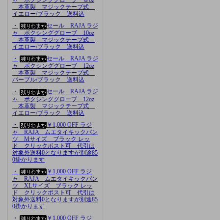
本革製 マジックテープ式
イエロー/ブラック 送料込
・
セール RAJA ラジ
ャ ボクシンググローブ 10oz
本革製 マジックテープ式
イエロー/ブラック 送料込
・
セール RAJA ラジ
ャ ボクシンググローブ 12oz
本革製 マジックテープ式
パープル/ブラック 送料込
・
セール RAJA ラジ
ャ ボクシンググローブ 12oz
本革製 マジックテープ式
イエロー/ブラック 送料込
・
￥1,000 OFF ラジ
ャ RAJA ムエタイキックパン
ツ Mサイズ ブラック レッ
ド クリックポスト可 代引は
対象外送料0となりますが別途85
0掛かります
・
￥1,000 OFF ラジ
ャ RAJA ムエタイキックパン
ツ XLサイズ ブラック レッ
ド クリックポスト可 代引は
対象外送料0となりますが別途85
0掛かります
・
￥1,000 OFF ラジ