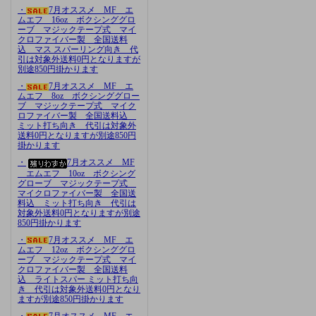
・
7月オススメ MF エ
ムエフ 16oz ボクシンググロ
ーブ マジックテープ式 マイ
クロファイバー製 全国送料
込 マス スパーリング向き 代
引は対象外送料0円となりますが
別途850円掛かります
・
7月オススメ MF エ
ムエフ 8oz ボクシンググロー
ブ マジックテープ式 マイク
ロファイバー製 全国送料込
ミット打ち向き 代引は対象外
送料0円となりますが別途850円
掛かります
・
7月オススメ MF
エムエフ 10oz ボクシング
グローブ マジックテープ式
マイクロファイバー製 全国送
料込 ミット打ち向き 代引は
対象外送料0円となりますが別途
850円掛かります
・
7月オススメ MF エ
ムエフ 12oz ボクシンググロ
ーブ マジックテープ式 マイ
クロファイバー製 全国送料
込 ライトスパー ミット打ち向
き 代引は対象外送料0円となり
ますが別途850円掛かります
・
7月オススメ MF エ