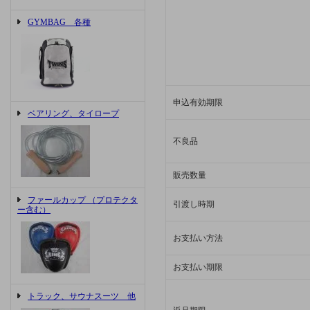
GYMBAG 各種
申込有効期限
ベアリング、タイロープ
不良品
販売数量
ファールカップ （プロテクタ
引渡し時期
ー含む）
お支払い方法
お支払い期限
トラック、サウナスーツ 他