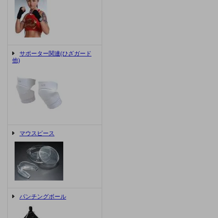
サポーター関連(ひざガード
他)
マウスピース
パンチングボール