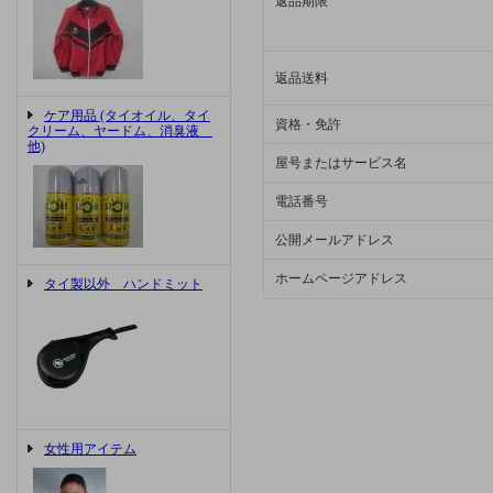
返品期限
返品送料
ケア用品 (タイオイル、タイ
資格・免許
クリーム、ヤードム、消臭液
他)
屋号またはサービス名
電話番号
公開メールアドレス
ホームページアドレス
タイ製以外 ハンドミット
女性用アイテム