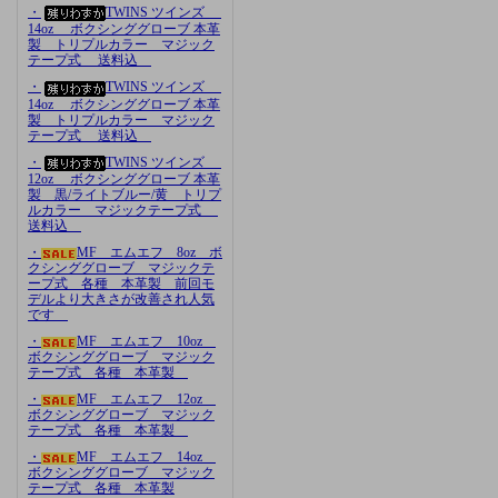
・
TWINS ツインズ
14oz ボクシンググローブ 本革
製 トリプルカラー マジック
テープ式 送料込
・
TWINS ツインズ
14oz ボクシンググローブ 本革
製 トリプルカラー マジック
テープ式 送料込
・
TWINS ツインズ
12oz ボクシンググローブ 本革
製 黒/ライトブルー/黄 トリプ
ルカラー マジックテープ式
送料込
・
MF エムエフ 8oz ボ
クシンググローブ マジックテ
ープ式 各種 本革製 前回モ
デルより大きさが改善され人気
です
・
MF エムエフ 10oz
ボクシンググローブ マジック
テープ式 各種 本革製
・
MF エムエフ 12oz
ボクシンググローブ マジック
テープ式 各種 本革製
・
MF エムエフ 14oz
ボクシンググローブ マジック
テープ式 各種 本革製