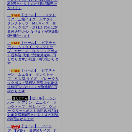
料0円となりますが別途850円掛
かります
・
【セール】 トゥクト
ゥク 三輪バイク ムエタイ
タンクトップ M Lサイズ 白
クリックポスト送料込 代引は対
象外送料0円となりますが別途85
0円掛かります
・
【セール】 ビアチャ
ーン ムエタイ タンクトッ
プ Mサイズ 白 クリックポス
ト送料込 代引は対象外送料0円
となりますが別途850円掛かりま
す
・
【セール】 ビアチャ
ーン ムエタイ タンクトッ
プ M L XLサイズ グレー クリ
ックポスト送料込 代引は対象外
送料0円となりますが別途850円
掛かります
・
【セール】 シン
ハー ビアシン ムエタイ タ
ンクトップ M Lサイズ グレ
ー クリックポスト送料込 代引は
対象外送料0円となりますが別途
850円掛かります
・
【セール】 ツイン
ズ TWINS 最終Mサイズ T