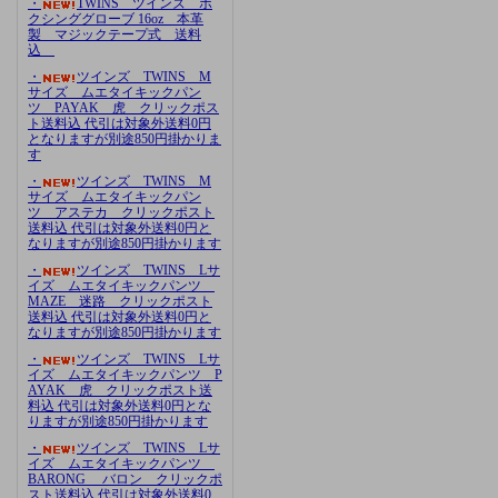
・
TWINS ツインズ ボ
クシンググローブ 16oz 本革
製 マジックテープ式 送料
込
・
ツインズ TWINS M
サイズ ムエタイキックパン
ツ PAYAK 虎 クリックポス
ト送料込 代引は対象外送料0円
となりますが別途850円掛かりま
す
・
ツインズ TWINS M
サイズ ムエタイキックパン
ツ アステカ クリックポスト
送料込 代引は対象外送料0円と
なりますが別途850円掛かります
・
ツインズ TWINS Lサ
イズ ムエタイキックパンツ
MAZE 迷路 クリックポスト
送料込 代引は対象外送料0円と
なりますが別途850円掛かります
・
ツインズ TWINS Lサ
イズ ムエタイキックパンツ P
AYAK 虎 クリックポスト送
料込 代引は対象外送料0円とな
りますが別途850円掛かります
・
ツインズ TWINS Lサ
イズ ムエタイキックパンツ
BARONG バロン クリックポ
スト送料込 代引は対象外送料0