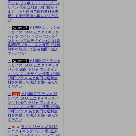
ラジャ ワンポイント シンプルデ
ザイン 代引は別途850円掛かり
ます あと何円で送料無料を無
視して決済画面へ進んでくださ
い
・
￥1,000 OFF ラジャ
3Sサイズ RAJA ムエタイキック
パンツ ワイン ラジャ ワンポイ
ント シンプルデザイン 代引は別
途850円プラス あと何円で送料
無料を無視して決済画面へ進ん
でください
・
￥1,000 OFF ラジャ
3Sサイズ RAJA ムエタイキック
パンツ 緑白 ラジャ ワンポイン
ト シンプルデザイン 代引は別途
850円プラス あと何円で送料無
料を無視して決済画面へ進んで
ください
・
￥1,000 OFF ラジャ 3S
サイズ RAJA ムエタイキックパ
ンツ 紺水色 ラジャ ワンポイン
ト シンプルデザイン 代引は別途
850円プラス あと何円で送料無
料を無視して決済画面へ進んで
ください
・
ラジャ 2Sサイズ RAJA
ムエタイキックパンツ 黒 追加
ラジャ ワンポイント シンプルデ